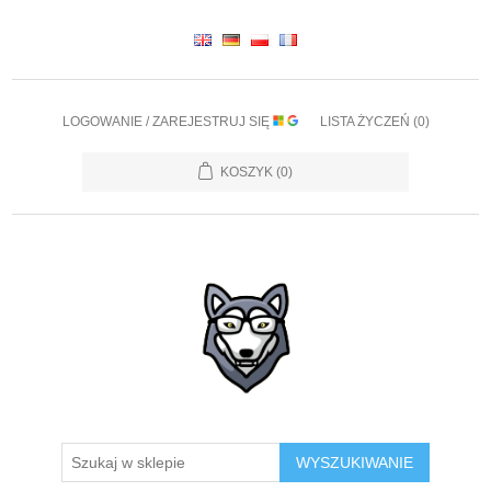
LOGOWANIE / ZAREJESTRUJ SIĘ
LISTA ŻYCZEŃ
(0)
KOSZYK
(0)
WYSZUKIWANIE