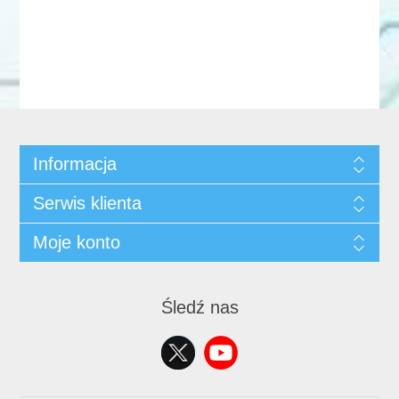
Informacja
Serwis klienta
Moje konto
Śledź nas