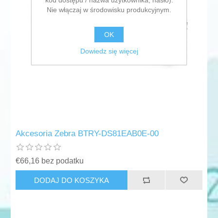
kod dostępu / nazwa użytkownika, hasło).
Nie włączaj w środowisku produkcyjnym.
OK
Dowiedz się więcej
Akcesoria Zebra BTRY-DS81EAB0E-00
€66,16 bez podatku
DODAJ DO KOSZYKA