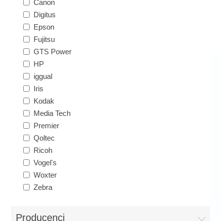
Canon
Digitus
Epson
Fujitsu
GTS Power
HP
iggual
Iris
Kodak
Media Tech
Premier
Qoltec
Ricoh
Vogel's
Woxter
Zebra
Producenci