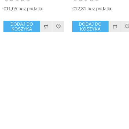
€11,05 bez podatku
€12,81 bez podatku
DODAJ DO
DODAJ DO
KOSZYKA
KOSZYKA