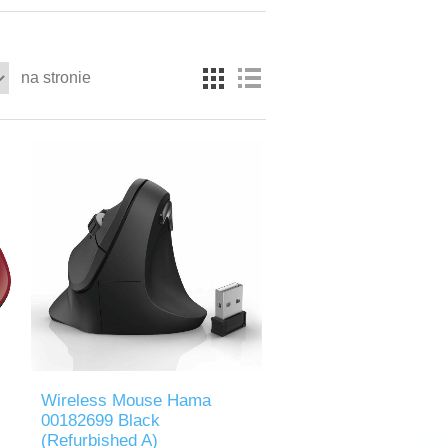
na stronie
Wireless Mouse Hama
00182699 Black
(Refurbished A)