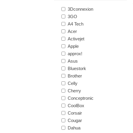
3Dconnexion
3GO
A4 Tech
Acer
Activejet
Apple
approx!
Asus
Bluestork
Brother
Celly
Cherry
Conceptronic
CoolBox
Corsair
Cougar
Dahua