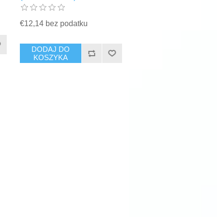
€12,14 bez podatku
DODAJ DO
KOSZYKA