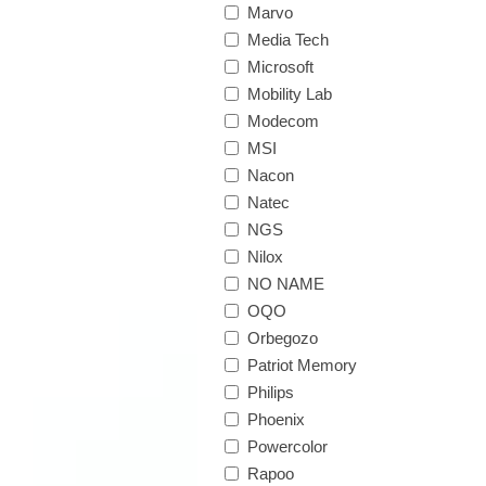
Marvo
Media Tech
Microsoft
Mobility Lab
Modecom
MSI
Nacon
Natec
NGS
Nilox
NO NAME
OQO
Orbegozo
Patriot Memory
Philips
Phoenix
Powercolor
Rapoo