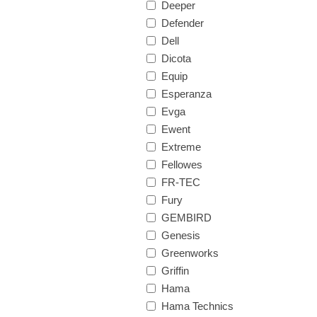
Deeper
Defender
Dell
Dicota
Equip
Esperanza
Evga
Ewent
Extreme
Fellowes
FR-TEC
Fury
GEMBIRD
Genesis
Greenworks
Griffin
Hama
Hama Technics