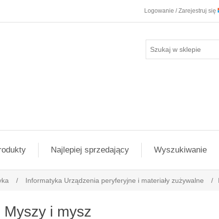
Logowanie / Zarejestruj się
rodukty
Najlepiej sprzedający
Wyszukiwanie
yka
/
Informatyka Urządzenia peryferyjne i materiały zużywalne
/
Myszy i mysz