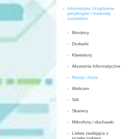
Informatyka Urządzenia
peryferyjne i materiały
zużywalne
Monitory
Drukarki
Klawiatury
Akcesoria Informatyczne
Myszy i mysz
Webcam
SAI
Skanery
Mikrofony i słuchawki
Listwa zasilająca z
przełącznikiem