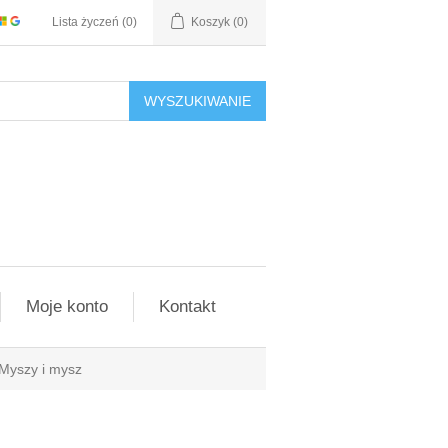
Lista życzeń
(0)
Koszyk
(0)
WYSZUKIWANIE
Moje konto
Kontakt
Myszy i mysz