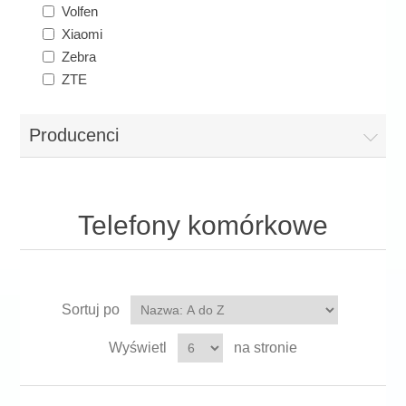
Volfen
Xiaomi
Zebra
ZTE
Producenci
Telefony komórkowe
Sortuj po
Wyświetl
na stronie