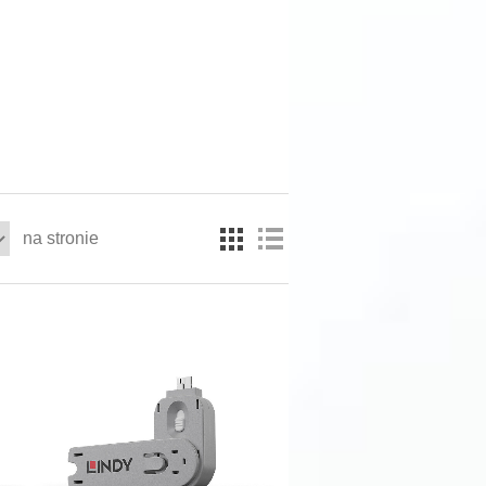
na stronie