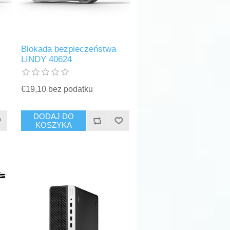
Blokada bezpieczeństwa
LINDY 40624
€19,10 bez podatku
DODAJ DO
KOSZYKA