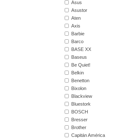
Asus
Asustor
Aten
Axis
Barbie
Barco
BASE XX
Baseus
Be Quiet!
Belkin
Benetton
Bixolon
Blackview
Bluestork
BOSCH
Bresser
Brother
Capitán América