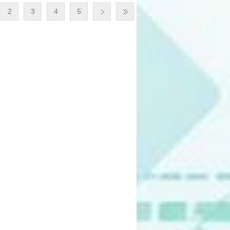
2
3
4
5