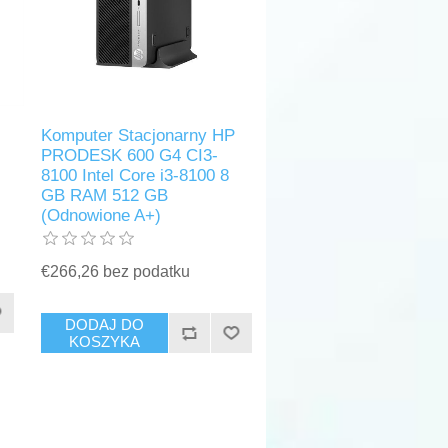
Komputer Stacjonarny HP
PRODESK 600 G4 CI3-
8100 Intel Core i3-8100 8
GB RAM 512 GB
(Odnowione A+)
€266,26 bez podatku
DODAJ DO
KOSZYKA