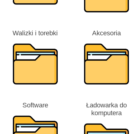
Walizki i torebki
Akcesoria
Software
Ładowarka do
komputera