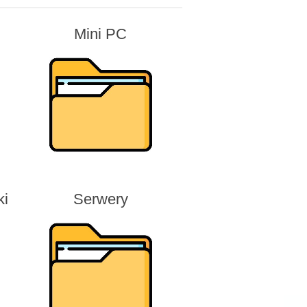
Mini PC
ki
Serwery