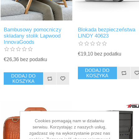
Bambusowy pomocniczy
Blokada bezpieczeństwa
składany stolik Lapwood
LINDY 40623
InnovaGoods
€19,10 bez podatku
€26,36 bez podatku
DODAJ DO
KOSZYKA
DODAJ DO
KOSZYKA
Cookies pomagają nam w działaniu
serwisu. Korzystając z naszych usług,
zgadzasz się na wykorzystanie przez nas