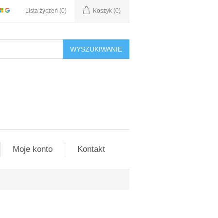
Lista życzeń
(0)
Koszyk
(0)
WYSZUKIWANIE
Moje konto
Kontakt