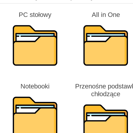
PC stołowy
All in One
Notebooki
Przenośne podstaw
chłodzące