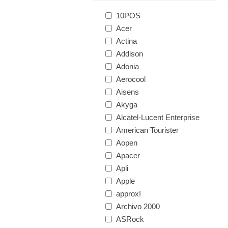
10POS
Acer
Actina
Addison
Adonia
Aerocool
Aisens
Akyga
Alcatel-Lucent Enterprise
American Tourister
Aopen
Apacer
Apli
Apple
approx!
Archivo 2000
ASRock