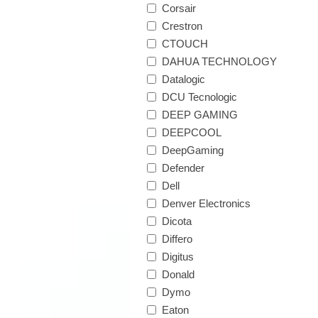
Corsair
Crestron
CTOUCH
DAHUA TECHNOLOGY
Datalogic
DCU Tecnologic
DEEP GAMING
DEEPCOOL
DeepGaming
Defender
Dell
Denver Electronics
Dicota
Differo
Digitus
Donald
Dymo
Eaton