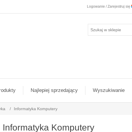
Logowanie / Zarejestruj się
rodukty
Najlepiej sprzedający
Wyszukiwanie
yka
/
Informatyka Komputery
Informatyka Komputery