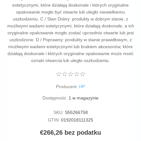
estetycznymi, które działają doskonale i których oryginalne
opakowanie mogło być otwarte lub uległo niewielkiemu
uszkodzeniu. C / Stan Dobry: produkty w dobrym stanie, z
możliwymi wadami estetycznymi, które działają doskonale, a ich
oryginalne opakowanie mogło zostać uprzednio otwarte lub jest
uszkodzone. D / Poprawny: produkty w stanie prawidłowym, z
możliwymi wadami estetycznymi lub brakiem akcesoriów, które
działają doskonale i których oryginalne opakowanie może nosić
oznaki otwarcia lub uległo uszkodzeniu.
Producent:
HP
Dostępność:
1 w magazynie
SKU:
S55266758
GTIN:
0192018111325
€266,26 bez podatku