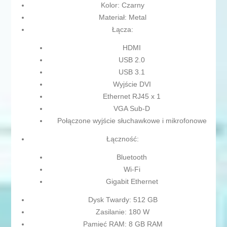
Kolor: Czarny
Materiał: Metal
Łącza:
HDMI
USB 2.0
USB 3.1
Wyjście DVI
Ethernet RJ45 x 1
VGA Sub-D
Połączone wyjście słuchawkowe i mikrofonowe
Łączność:
Bluetooth
Wi-Fi
Gigabit Ethernet
Dysk Twardy: 512 GB
Zasilanie: 180 W
Pamięć RAM: 8 GB RAM