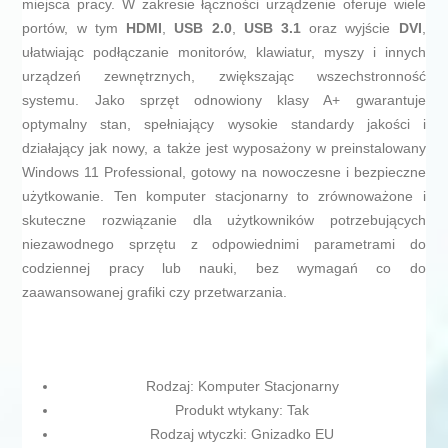
miejsca pracy. W zakresie łączności urządzenie oferuje wiele
portów, w tym
HDMI
,
USB 2.0
,
USB 3.1
oraz wyjście
DVI
,
ułatwiając podłączanie monitorów, klawiatur, myszy i innych
urządzeń zewnętrznych, zwiększając wszechstronność
systemu. Jako sprzęt odnowiony klasy A+ gwarantuje
optymalny stan, spełniający wysokie standardy jakości i
działający jak nowy, a także jest wyposażony w preinstalowany
Windows 11 Professional, gotowy na nowoczesne i bezpieczne
użytkowanie. Ten komputer stacjonarny to zrównoważone i
skuteczne rozwiązanie dla użytkowników potrzebujących
niezawodnego sprzętu z odpowiednimi parametrami do
codziennej pracy lub nauki, bez wymagań co do
zaawansowanej grafiki czy przetwarzania.
Rodzaj: Komputer Stacjonarny
Produkt wtykany: Tak
Rodzaj wtyczki: Gnizadko EU