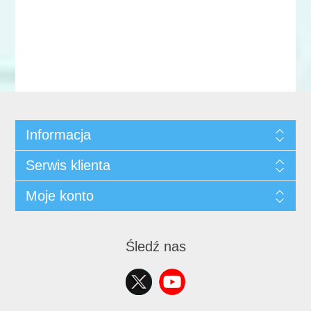
Informacja
Serwis klienta
Moje konto
Śledź nas