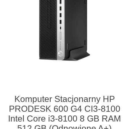
Komputer Stacjonarny HP
PRODESK 600 G4 CI3-8100
Intel Core i3-8100 8 GB RAM
512 GB (Odnowione A+)