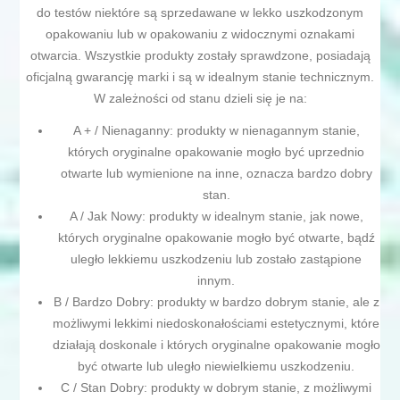
do testów niektóre są sprzedawane w lekko uszkodzonym
opakowaniu lub w opakowaniu z widocznymi oznakami
otwarcia. Wszystkie produkty zostały sprawdzone, posiadają
oficjalną gwarancję marki i są w idealnym stanie technicznym.
W zależności od stanu dzieli się je na:
A + / Nienaganny: produkty w nienagannym stanie,
których oryginalne opakowanie mogło być uprzednio
otwarte lub wymienione na inne, oznacza bardzo dobry
stan.
A / Jak Nowy: produkty w idealnym stanie, jak nowe,
których oryginalne opakowanie mogło być otwarte, bądź
uległo lekkiemu uszkodzeniu lub zostało zastąpione
innym.
B / Bardzo Dobry: produkty w bardzo dobrym stanie, ale z
możliwymi lekkimi niedoskonałościami estetycznymi, które
działają doskonale i których oryginalne opakowanie mogło
być otwarte lub uległo niewielkiemu uszkodzeniu.
C / Stan Dobry: produkty w dobrym stanie, z możliwymi