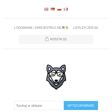
LOGOWANIE / ZAREJESTRUJ SIĘ
LISTA ŻYCZEŃ
(0)
KOSZYK
(0)
WYSZUKIWANIE