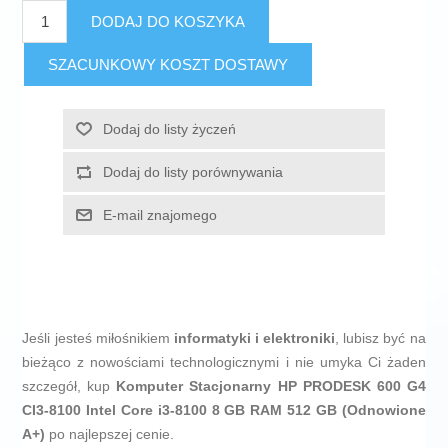
DODAJ DO KOSZYKA
SZACUNKOWY KOSZT DOSTAWY
Dodaj do listy życzeń
Dodaj do listy porównywania
E-mail znajomego
Jeśli jesteś miłośnikiem
informatyki i elektroniki
, lubisz być na
bieżąco z nowościami technologicznymi i nie umyka Ci żaden
szczegół, kup
Komputer Stacjonarny HP PRODESK 600 G4
CI3-8100 Intel Core i3-8100 8 GB RAM 512 GB (Odnowione
A+)
po najlepszej cenie.