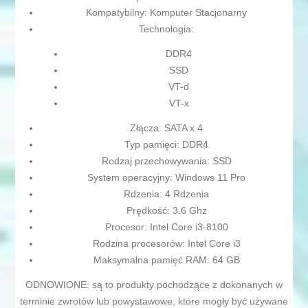
Kompatybilny: Komputer Stacjonarny
Technologia:
DDR4
SSD
VT-d
VT-x
Złącza: SATA x 4
Typ pamięci: DDR4
Rodzaj przechowywania: SSD
System operacyjny: Windows 11 Pro
Rdzenia: 4 Rdzenia
Prędkość: 3.6 Ghz
Procesor: Intel Core i3-8100
Rodzina procesorów: Intel Core i3
Maksymalna pamięć RAM: 64 GB
ODNOWIONE: są to produkty pochodzące z dokonanych w
terminie zwrotów lub powystawowe, które mogły być używane