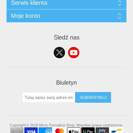
Serwis klienta
Moje konto
Śledź nas
Biuletyn
SUBSKRYBUJ
Copyright © 2026 Micro Formatica Shop. Wszelkie prawa zastrzeżone.