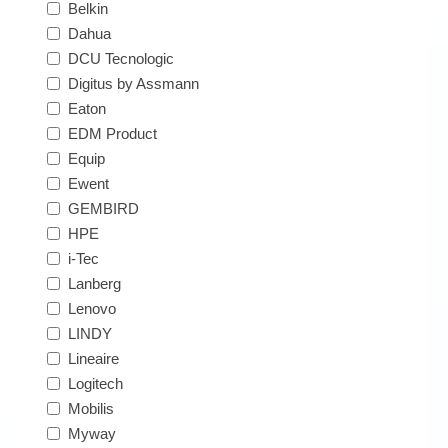
Belkin
Dahua
DCU Tecnologic
Digitus by Assmann
Eaton
EDM Product
Equip
Ewent
GEMBIRD
HPE
i-Tec
Lanberg
Lenovo
LINDY
Lineaire
Logitech
Mobilis
Myway