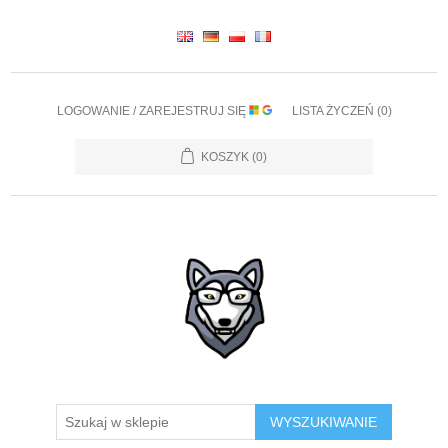
LOGOWANIE / ZAREJESTRUJ SIĘ
LISTA ŻYCZEŃ
(0)
KOSZYK
(0)
WYSZUKIWANIE