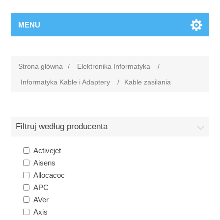
MENU
Strona główna
/
Elektronika Informatyka
/
Informatyka Kable i Adaptery
/
Kable zasilania
Filtruj według producenta
Activejet
Aisens
Allocacoc
APC
AVer
Axis