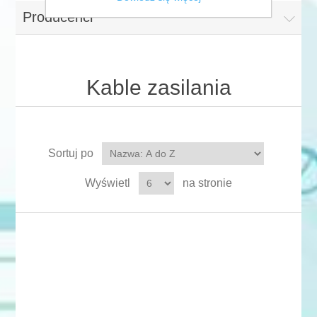
Producenci
Kable zasilania
Sortuj po
Wyświetl
na stronie