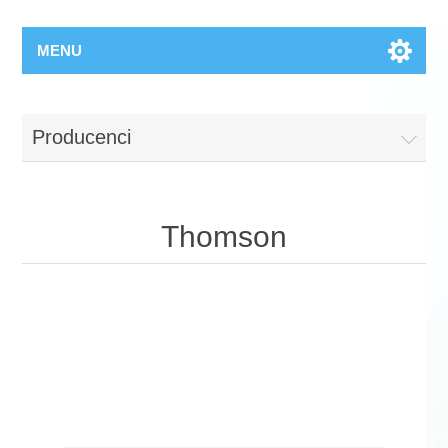
MENU
Producenci
Thomson