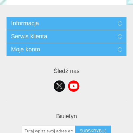
Informacja
Serwis klienta
Moje konto
Śledź nas
Biuletyn
SUBSKRYBUJ