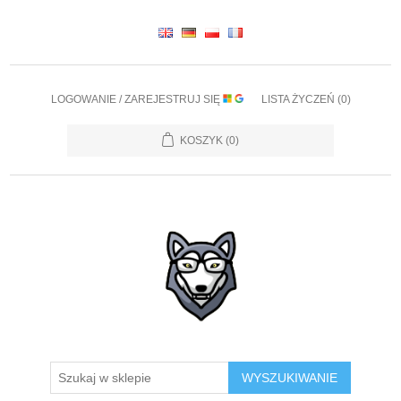
LOGOWANIE / ZAREJESTRUJ SIĘ
LISTA ŻYCZEŃ
(0)
KOSZYK
(0)
WYSZUKIWANIE