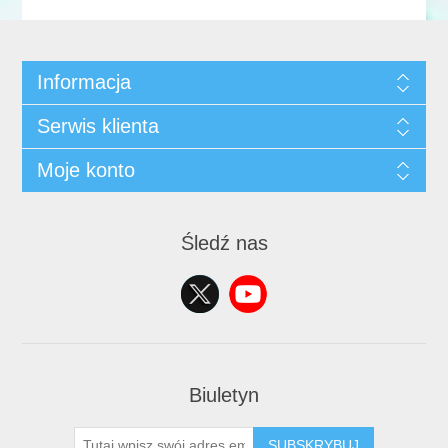
Informacja
Serwis klienta
Moje konto
Śledź nas
Biuletyn
SUBSKRYBUJ