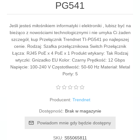
PG541
Jeśli jesteś miłośnikiem informatyki i elektroniki , lubisz być na
bieżąco z nowościami technologicznymi i nie umyka Ci żaden
szczegół, kup Przełącznik Trendnet TI-PG541 po najlepszej
cenie. Rodzaj: Szafka przełącznikowa Switch Przełącznik
Łącza: RJ45 PoE x 4 PoE x 1 Produkt wtykany: Tak Rodzaj
wtyczki: Gnizadko EU Kolor: Czarny Prędkość: 12 Gbps
Napięcie: 100-240 V Częstotliwość: 50-60 Hz Materiał: Metal
Porty: 5
Producent:
Trendnet
Dostępność:
Brak w magazynie
Powiadom mnie gdy będzie dostępny
SKU:
S55065811