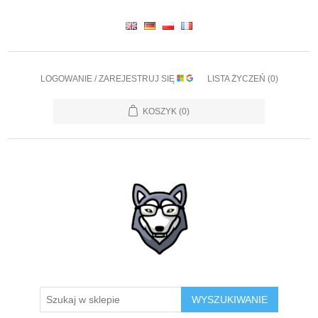
LOGOWANIE / ZAREJESTRUJ SIĘ
LISTA ŻYCZEŃ
(0)
KOSZYK
(0)
WYSZUKIWANIE