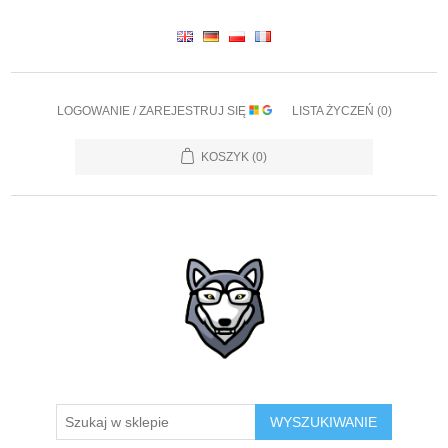
LOGOWANIE / ZAREJESTRUJ SIĘ
LISTA ŻYCZEŃ
(0)
KOSZYK
(0)
WYSZUKIWANIE