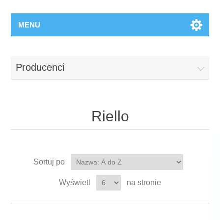
MENU
Producenci
Riello
Sortuj po
Wyświetl
na stronie