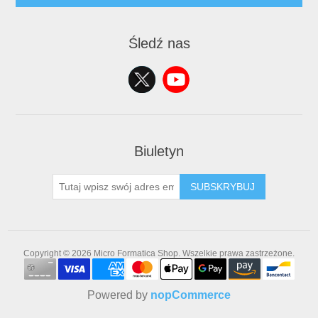
Śledź nas
Biuletyn
SUBSKRYBUJ
Copyright © 2026 Micro Formatica Shop. Wszelkie prawa zastrzeżone.
Powered by
nopCommerce