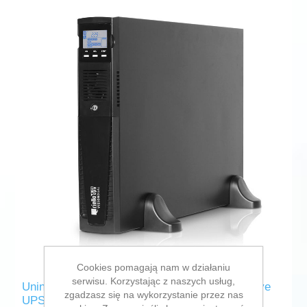
Cookies pomagają nam w działaniu
serwisu. Korzystając z naszych usług,
Uninterruptible Power Supply System Interactive
zgadzasz się na wykorzystanie przez nas
UPS Riello VSD 1100 1000 VA (Refurbished B)