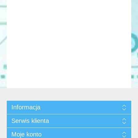
Informacja
Serwis klienta
Moje konto