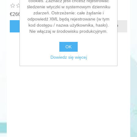
cookies. Zaznacz jeśli chcesz rejestrować
śledzenie wtyczki w systemowym dzienniku
zdarzeń. Ostrzeżenie: całe żądanie i
€266,91 bez podatku
odpowiedź XML będą rejestrowane (w tym
kod dostępu / nazwa użytkownika, hasło).
DODAJ DO KOSZYKA
Nie włączaj w środowisku produkcyjnym.
OK
Dowiedz się więcej