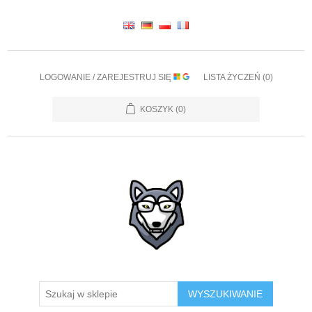
LOGOWANIE / ZAREJESTRUJ SIĘ
LISTA ŻYCZEŃ
(0)
KOSZYK
(0)
WYSZUKIWANIE