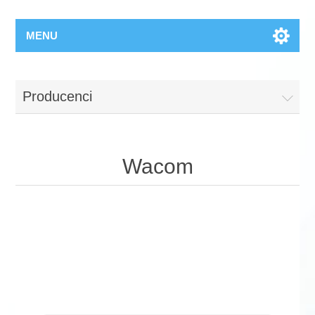
MENU
Producenci
Wacom