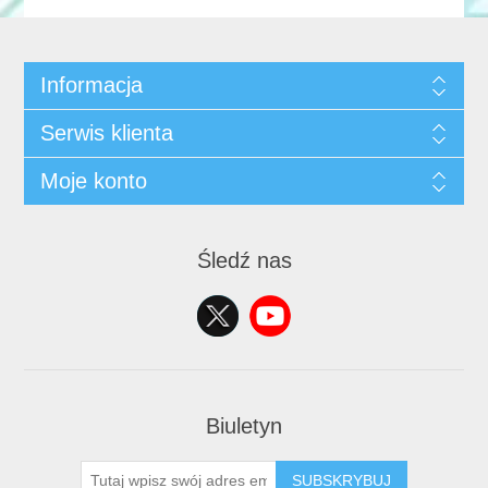
Informacja
Serwis klienta
Moje konto
Śledź nas
Biuletyn
SUBSKRYBUJ