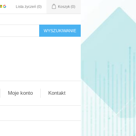
Lista życzeń
(0)
Koszyk
(0)
WYSZUKIWANIE
Moje konto
Kontakt