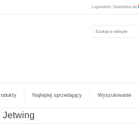
Logowanie / Zarejestruj się
rodukty
Najlepiej sprzedający
Wyszukiwanie
Jetwing