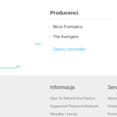
Producenci
Micro Formatica
The Avengers
Zobacz wszystkie
Informacja
Serw
How To Refund And Return
Wysz
Supported Payment Methods
Ostat
Wysyłka i zwroty
Porów