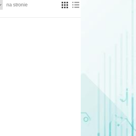
na stronie