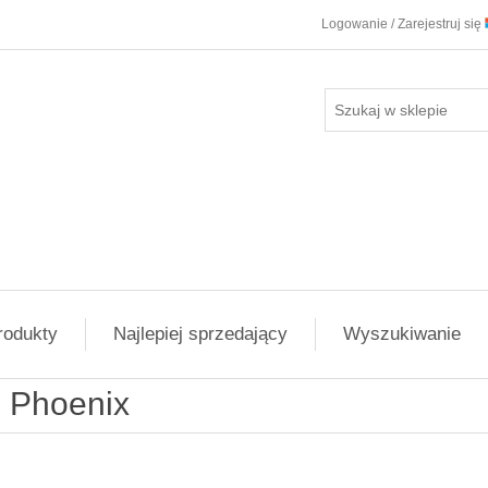
Logowanie / Zarejestruj się
rodukty
Najlepiej sprzedający
Wyszukiwanie
Phoenix