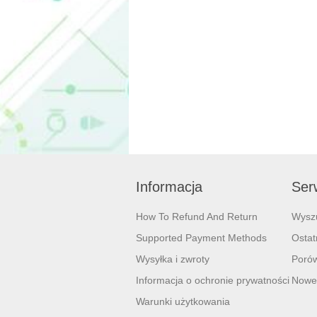
Informacja
Serw
How To Refund And Return
Wysz
Supported Payment Methods
Ostat
Wysyłka i zwroty
Porów
Informacja o ochronie prywatności
Nowe
Warunki użytkowania