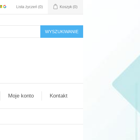
Lista życzeń
(0)
Koszyk
(0)
WYSZUKIWANIE
Moje konto
Kontakt