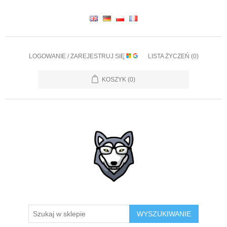
LOGOWANIE / ZAREJESTRUJ SIĘ
LISTA ŻYCZEŃ
(0)
KOSZYK
(0)
WYSZUKIWANIE