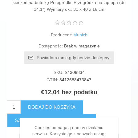
kieszeń na butelkę Przegródki: Przegródka na laptopa (do
14,1") Wymiary ok.: 31 x 40 x 16 cm
Producent:
Munich
Dostępność:
Brak w magazynie
Powiadom mnie gdy będzie dostępny
SKU:
S4306834
GTIN:
8412688473847
€12,04 bez podatku
DODAJ DO KOSZYKA
SZACUNKOWY KOSZT DOSTAWY
Cookies pomagają nam w działaniu
serwisu. Korzystając z naszych usług,