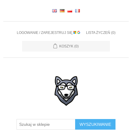
LOGOWANIE / ZAREJESTRUJ SIĘ
LISTA ŻYCZEŃ
(0)
KOSZYK
(0)
WYSZUKIWANIE