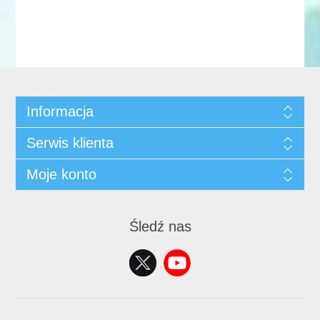
Informacja
Serwis klienta
Moje konto
Śledź nas