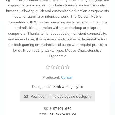
ergonomic preferences. It includes 6 easily accessible control
buttons , allowing quick and customizable function assignments
ideal for gaming or intensive work. The Corsair M55 is
compatible with Windows operating systems, ensuring simple
and reliable integration with most desktop and laptop
computers. Thanks to its robust design, efficient connectivity,
and ease of use, this mouse stands out as a dependable tool
for both gaming enthusiasts and users who require precision
for daily computing tasks. Type: Mouse Characteristics:
Ergonomic
Producent:
Corsair
Dostępność:
Brak w magazynie
Powiadom mnie gdy będzie dostępny
SKU:
S71011669
GTIN:
0840440483106