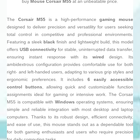
buy
Mouse Corsair M55
at an unbeatable price.
The
Corsair M55
is a high-performance
gaming mouse
designed to deliver precision and versatility for users seeking
total control in competitive and professional environments.
Featuring a sleek
black
finish and lightweight build, this model
offers
USB connectivity
for stable, uninterrupted data transfer,
ensuring instant response with its
wired
design. Its
ambidextrous configuration provides comfortable use for both
right- and left-handed users, adapting to various grip styles and
ergonomic preferences. It includes
6 easily accessible
control buttons
, allowing quick and customizable function
assignments ideal for gaming or intensive work. The Corsair
M55 is compatible with
Windows
operating systems, ensuring
simple and reliable integration with most desktop and laptop
computers. Thanks to its robust design, efficient connectivity,
and ease of use, this mouse stands out as a dependable tool
for both gaming enthusiasts and users who require precision
for daily computing tasks.