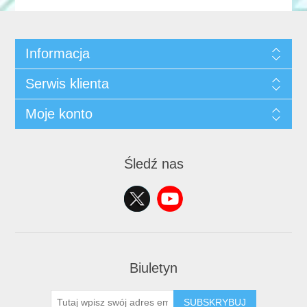
Informacja
Serwis klienta
Moje konto
Śledź nas
Biuletyn
SUBSKRYBUJ