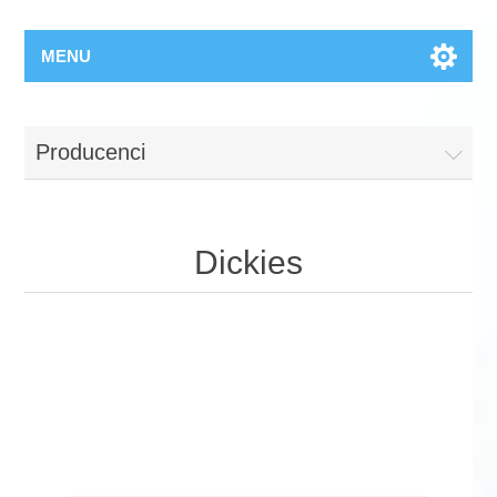
MENU
Producenci
Dickies