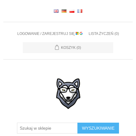
LOGOWANIE / ZAREJESTRUJ SIĘ
LISTA ŻYCZEŃ
(0)
KOSZYK
(0)
WYSZUKIWANIE