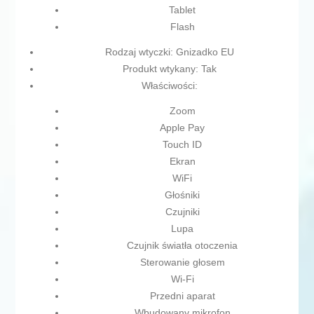
Tablet
Flash
Rodzaj wtyczki: Gnizadko EU
Produkt wtykany: Tak
Właściwości:
Zoom
Apple Pay
Touch ID
Ekran
WiFi
Głośniki
Czujniki
Lupa
Czujnik światła otoczenia
Sterowanie głosem
Wi-Fi
Przedni aparat
Wbudowany mikrofon