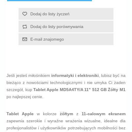
Dodaj do listy życzeń
Dodaj do listy porównywania
E-mail znajomego
Jeśli jesteś miłośnikiem
informatyki i elektroniki
, lubisz być na
bieżąco z nowościami technologicznymi i nie umyka Ci żaden
szczegół, kup
Tablet Apple MD5A4TY/A 11" 512 GB Żółty M1
po najlepszej cenie.
Tablet Apple
w kolorze
żółtym
z
11-calowym ekranem
zapewnia szerokie i wyraźne wrażenia wizualne, idealne dla
profesjonalistów i użytkowników potrzebujących mobilności bez