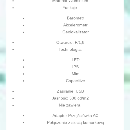
Materiał: Aluminium
Funkcje:
Barometr
Akcelerometr
Geolokalizator
Otwarcie: F/1,8
Technologia:
LED
IPS
Mim
Capacitive
Zasilanie: USB
Jasność: 500 cd/m2
Nie zawiera:
Adapter Przejściówka AC
Połączenie z siecią komórkową