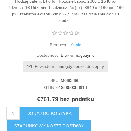
Rodzaj baterii: Litio Ion Rozdzielczość: 2360 x 1640 px
Rdzenia: 16 Rdzenia Rozdzielczość (px): 3840 x 2160 px 2160
px Przekątna ekranu (cm): 27,9 cm Czas działania ok.: 10
godzin
Producent:
Apple
Dostępność:
Brak w magazynie
Powiadom mnie gdy będzie dostępny
SKU:
M0805868
GTIN:
0195950088618
€761,79 bez podatku
DODAJ DO KOSZYKA
SZACUNKOWY KOSZT DOSTAWY