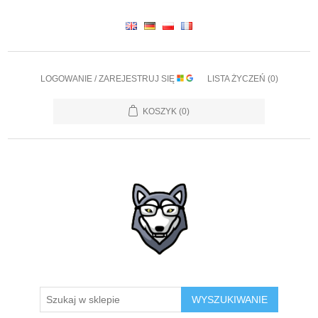
LOGOWANIE / ZAREJESTRUJ SIĘ
LISTA ŻYCZEŃ
(0)
KOSZYK
(0)
WYSZUKIWANIE