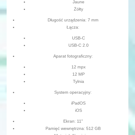
Jaune
Żółty
Długość urządzenia: 7 mm
Łącza:
USB-C
USB-C 2.0
Aparat fotograficzny:
12 mpx
12 MP
Tylnia
System operacyjny:
iPadOS
iOS
Ekran: 11"
Pamięć wewnętrzna: 512 GB