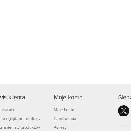
is klienta
Moje konto
Śled
ukiwanie
Moje konto
nio oglądane produkty
Zamówienia
nanie listy produktów
Adresy