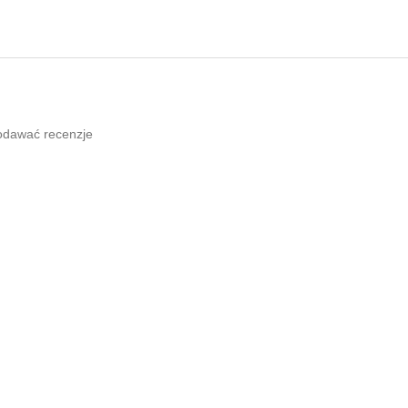
odawać recenzje