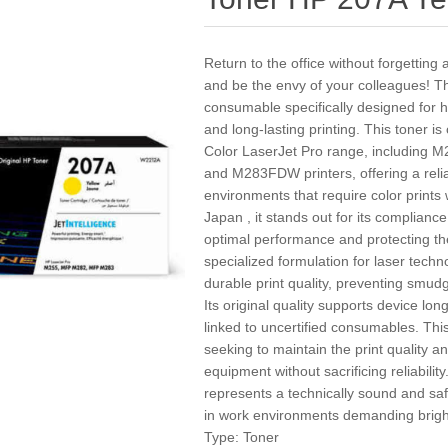
Return to the office without forgetting
and be the envy of your colleagues! Th
consumable specifically designed for hi
and long-lasting printing. This toner i
Color LaserJet Pro range, includi
and M283FDW printers, offering a reli
environments that require color prints 
Japan , it stands out for its complianc
optimal performance and protecting the
specialized formulation for laser techn
durable print quality, preventing smud
Its original quality supports device lon
linked to uncertified consumables. This
seeking to maintain the print quality 
equipment without sacrificing reliabilit
represents a technically sound and safe
in work environments demanding bright
Type: Toner