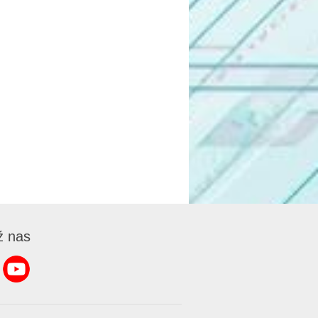
ź nas