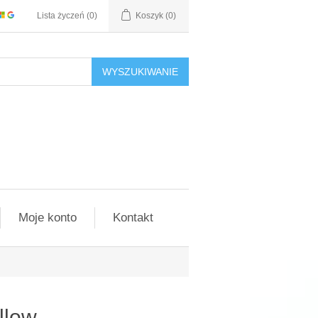
Lista życzeń
(0)
Koszyk
(0)
WYSZUKIWANIE
Moje konto
Kontakt
llow