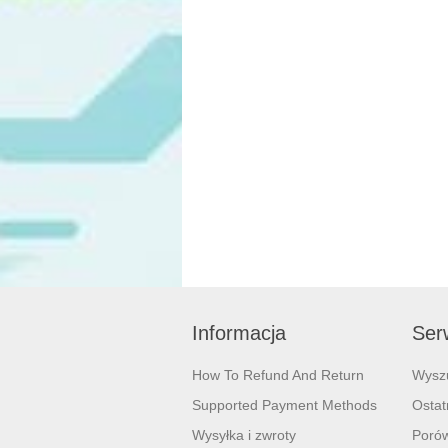
Informacja
Serw
How To Refund And Return
Wysz
Supported Payment Methods
Ostat
Wysyłka i zwroty
Porów