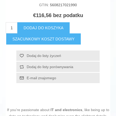
GTIN:
5608217021990
€116,56 bez podatku
DODAJ DO KOSZYKA
SZACUNKOWY KOSZT DOSTAWY
Dodaj do listy życzeń
Dodaj do listy porównywania
E-mail znajomego
If you're passionate about
IT and electronics
, like being up to