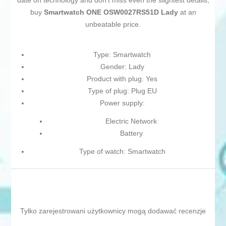
date on technology and don't miss even the slightest details,
buy
Smartwatch ONE OSW0027RS51D Lady
at an
unbeatable price.
Type: Smartwatch
Gender: Lady
Product with plug: Yes
Type of plug: Plug EU
Power supply:
Electric Network
Battery
Type of watch: Smartwatch
Tylko zarejestrowani użytkownicy mogą dodawać recenzje