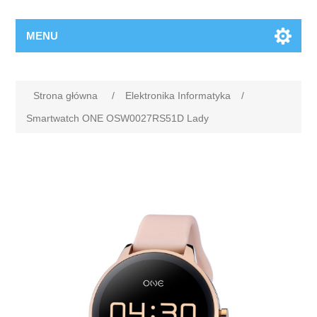
MENU
Strona główna
/
Elektronika Informatyka
/
Smartwatch ONE OSW0027RS51D Lady