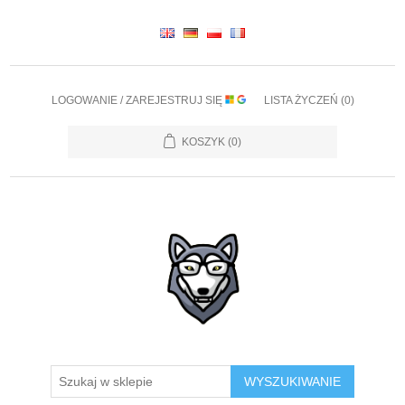
LOGOWANIE / ZAREJESTRUJ SIĘ
LISTA ŻYCZEŃ
(0)
KOSZYK
(0)
WYSZUKIWANIE