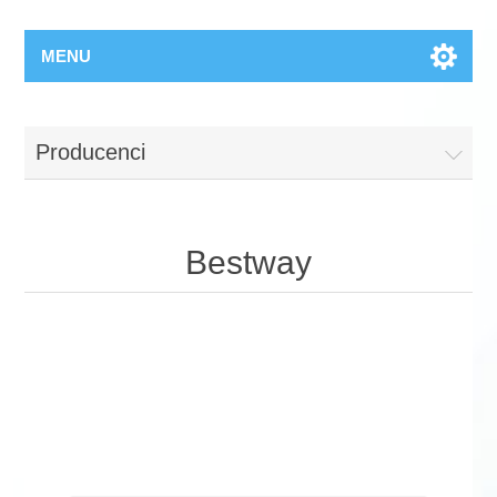
MENU
Producenci
Bestway