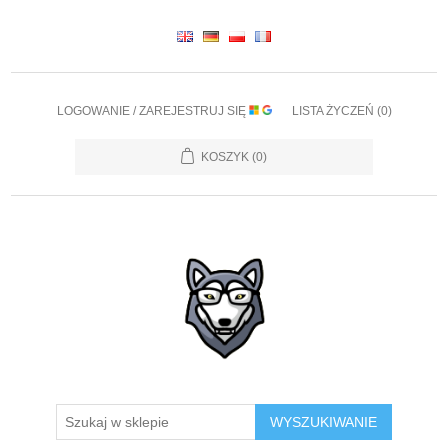
LOGOWANIE / ZAREJESTRUJ SIĘ
LISTA ŻYCZEŃ
(0)
KOSZYK
(0)
WYSZUKIWANIE