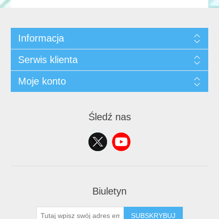
Informacja
Serwis klienta
Moje konto
Śledź nas
Biuletyn
SUBSKRYBUJ