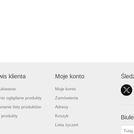
is klienta
Moje konto
Śled
ukiwanie
Moje konto
nio oglądane produkty
Zamówienia
nanie listy produktów
Adresy
 produkty
Koszyk
Biule
Lista życzeń