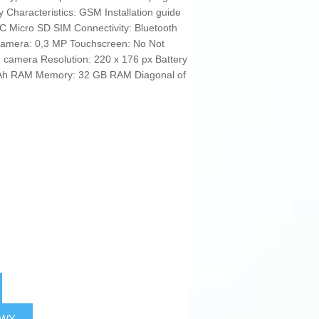
 Characteristics: GSM Installation guide
 Micro SD SIM Connectivity: Bluetooth
Camera: 0,3 MP Touchscreen: No Not
g camera Resolution: 220 x 176 px Battery
0 mAh RAM Memory: 32 GB RAM Diagonal of
AWY