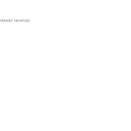
odawać recenzje