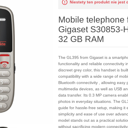
Niestety ten produkt nie jest 
Mobile telephone f
Gigaset S30853-
32 GB RAM
The GL395 from Gigaset is a smartpho
functionality and reliable connectivity 
discreet grey color, this handset is bu
compatibility with a wide range of mobil
Bluetooth connectivity , allowing easy 
multimedia devices, as well as USB an
data transfer. Its 0.3 MP camera enabl
photos in everyday situations. The GL3
guide for hassle-free setup, making it e
simplicity and ease of use over advan
model stands out as a practical solutio
without sacrificing modern connectivit