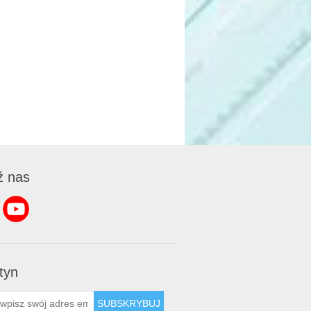
ź nas
tyn
SUBSKRYBUJ