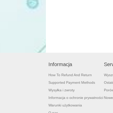
Informacja
Serw
How To Refund And Return
Wysz
Supported Payment Methods
Ostat
Wysyłka i zwroty
Porów
Informacja o ochronie prywatności
Nowe
Warunki użytkowania
O nas