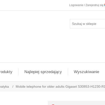
Logowanie / Zarejestruj się
rodukty
Najlepiej sprzedający
Wyszukiwanie
matyka
/
Mobile telephone for older adults Gigaset S30853-H1230