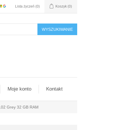
Lista życzeń
(0)
Koszyk
(0)
WYSZUKIWANIE
Moje konto
Kontakt
-R102 Grey 32 GB RAM