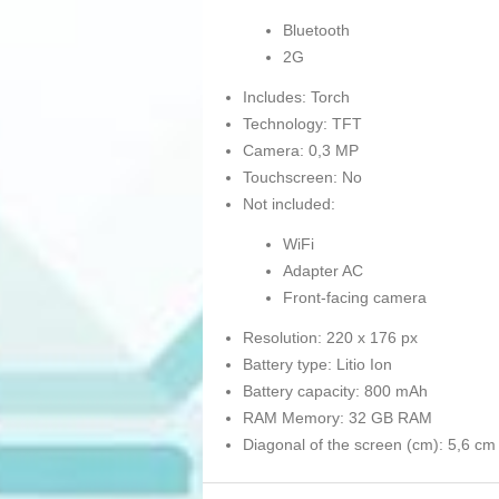
Bluetooth
2G
Includes: Torch
Technology: TFT
Camera: 0,3 MP
Touchscreen: No
Not included:
WiFi
Adapter AC
Front-facing camera
Resolution: 220 x 176 px
Battery type: Litio Ion
Battery capacity: 800 mAh
RAM Memory: 32 GB RAM
Diagonal of the screen (cm): 5,6 cm