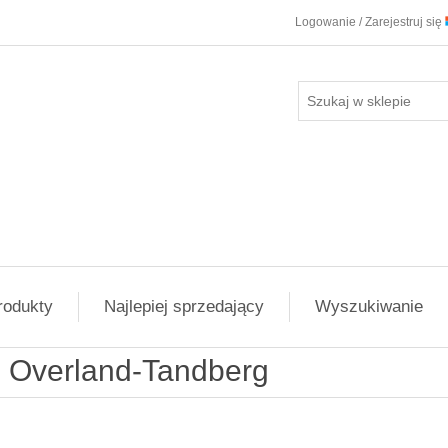
Logowanie / Zarejestruj się
rodukty
Najlepiej sprzedający
Wyszukiwanie
Overland-Tandberg