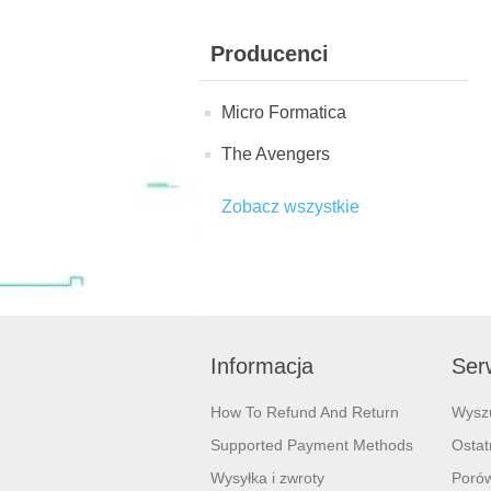
Producenci
Micro Formatica
The Avengers
Zobacz wszystkie
Informacja
Serw
How To Refund And Return
Wysz
Supported Payment Methods
Ostat
Wysyłka i zwroty
Porów