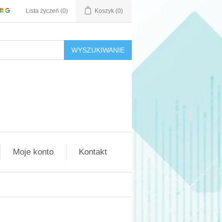
Lista życzeń
(0)
Koszyk
(0)
WYSZUKIWANIE
Moje konto
Kontakt