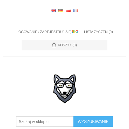
LOGOWANIE / ZAREJESTRUJ SIĘ
LISTA ŻYCZEŃ
(0)
KOSZYK
(0)
WYSZUKIWANIE