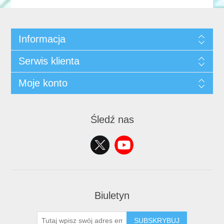
Informacja
Serwis klienta
Moje konto
Śledź nas
Biuletyn
SUBSKRYBUJ