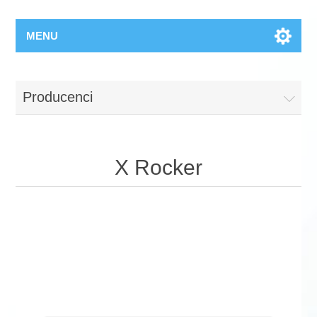
MENU
Producenci
X Rocker