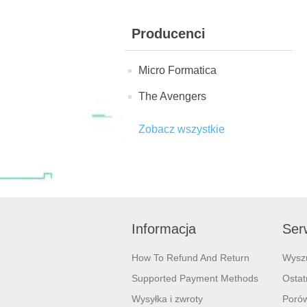
Producenci
Micro Formatica
The Avengers
Zobacz wszystkie
Informacja
Serw
How To Refund And Return
Wysz
Supported Payment Methods
Ostat
Wysyłka i zwroty
Porów