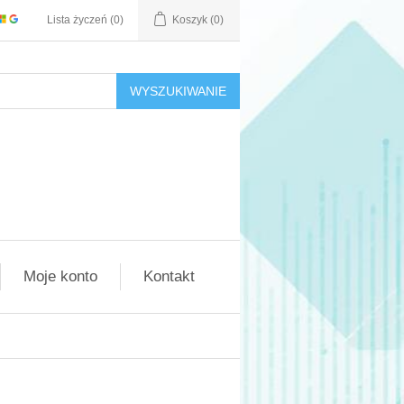
Lista życzeń
(0)
Koszyk
(0)
WYSZUKIWANIE
Moje konto
Kontakt