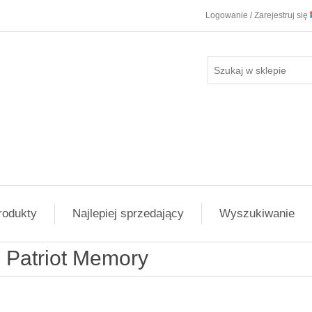
Logowanie / Zarejestruj się
rodukty
Najlepiej sprzedający
Wyszukiwanie
Patriot Memory