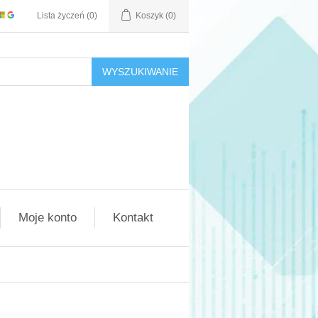
Lista życzeń
(0)
Koszyk
(0)
WYSZUKIWANIE
Moje konto
Kontakt