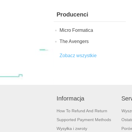
Producenci
Micro Formatica
The Avengers
Zobacz wszystkie
Informacja
Serw
How To Refund And Return
Wysz
Supported Payment Methods
Ostat
Wysyłka i zwroty
Porów