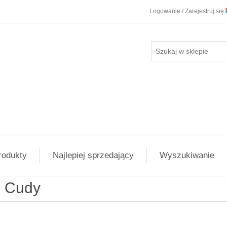
Logowanie / Zarejestruj się
rodukty
Najlepiej sprzedający
Wyszukiwanie
Cudy