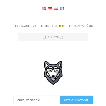
LOGOWANIE / ZAREJESTRUJ SIĘ
LISTA ŻYCZEŃ
(0)
KOSZYK
(0)
WYSZUKIWANIE