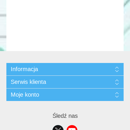
Informacja
Serwis klienta
Moje konto
Śledź nas