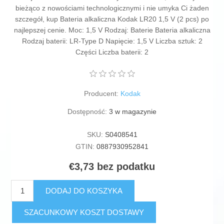
bieżąco z nowościami technologicznymi i nie umyka Ci żaden
szczegół, kup Bateria alkaliczna Kodak LR20 1,5 V (2 pcs) po
najlepszej cenie. Moc: 1,5 V Rodzaj: Baterie Bateria alkaliczna
Rodzaj baterii: LR-Type D Napięcie: 1,5 V Liczba sztuk: 2
Części Liczba baterii: 2
Producent:
Kodak
Dostępność:
3 w magazynie
SKU:
S0408541
GTIN:
0887930952841
€3,73 bez podatku
DODAJ DO KOSZYKA
SZACUNKOWY KOSZT DOSTAWY