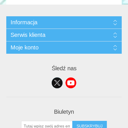
Informacja
Serwis klienta
Moje konto
Śledź nas
Biuletyn
SUBSKRYBUJ