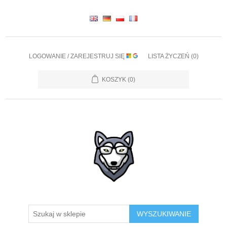
LOGOWANIE / ZAREJESTRUJ SIĘ
LISTA ŻYCZEŃ
(0)
KOSZYK
(0)
WYSZUKIWANIE