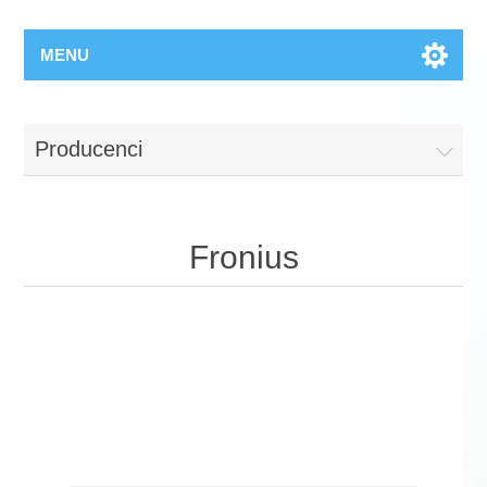
MENU
Producenci
Fronius