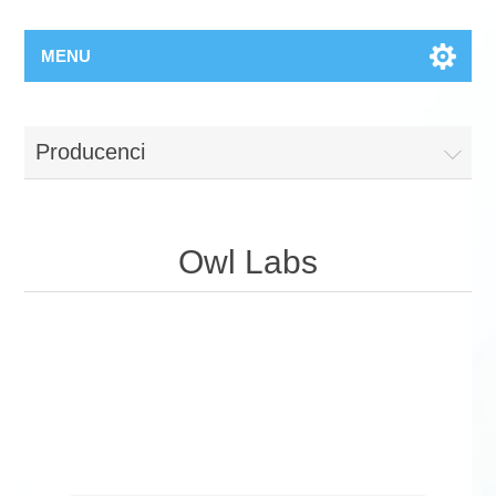
MENU
Producenci
Owl Labs