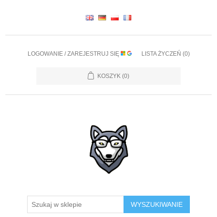
LOGOWANIE / ZAREJESTRUJ SIĘ
LISTA ŻYCZEŃ
(0)
KOSZYK
(0)
WYSZUKIWANIE