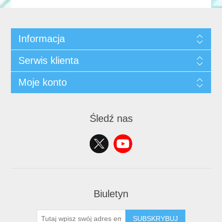
Informacja
Serwis klienta
Moje konto
Śledź nas
Biuletyn
SUBSKRYBUJ