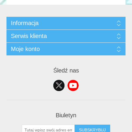
Informacja
Serwis klienta
Moje konto
Śledź nas
Biuletyn
SUBSKRYBUJ