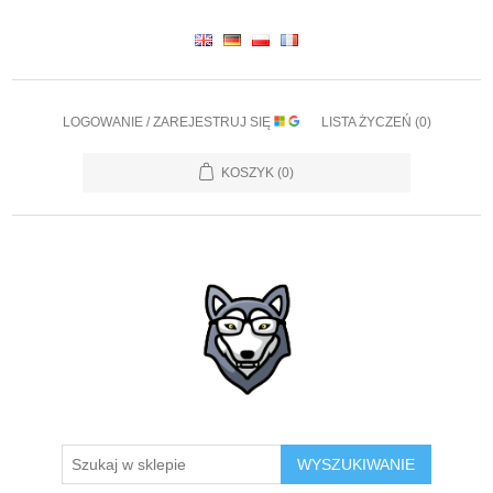
LOGOWANIE / ZAREJESTRUJ SIĘ
LISTA ŻYCZEŃ
(0)
KOSZYK
(0)
WYSZUKIWANIE