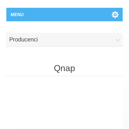
MENU
Producenci
Qnap