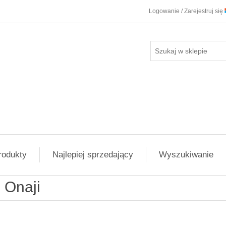
Logowanie / Zarejestruj się
rodukty
Najlepiej sprzedający
Wyszukiwanie
Onaji