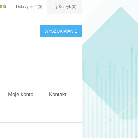
Lista życzeń
(0)
Koszyk
(0)
WYSZUKIWANIE
Moje konto
Kontakt