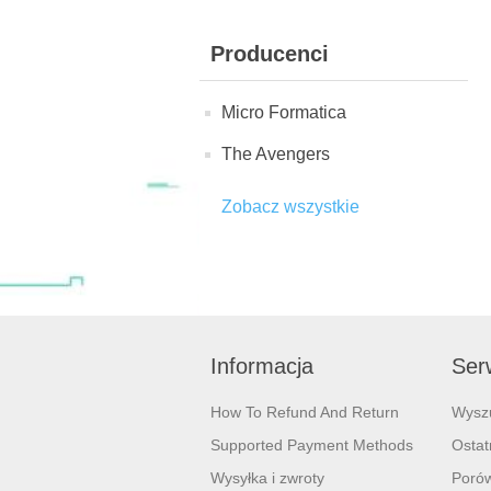
Producenci
Micro Formatica
The Avengers
Zobacz wszystkie
Informacja
Serw
How To Refund And Return
Wysz
Supported Payment Methods
Ostat
Wysyłka i zwroty
Porów