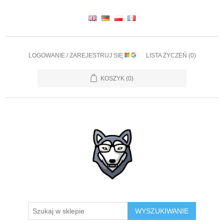
LOGOWANIE / ZAREJESTRUJ SIĘ
LISTA ŻYCZEŃ
(0)
KOSZYK
(0)
WYSZUKIWANIE