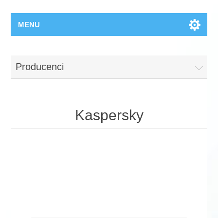
MENU
Producenci
Kaspersky