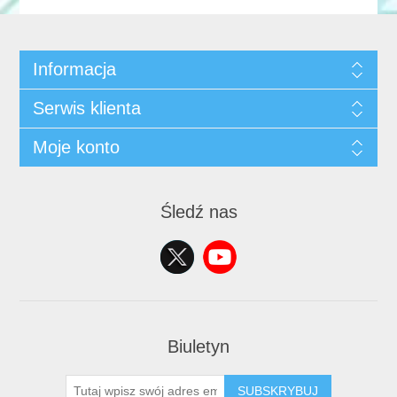
Informacja
Serwis klienta
Moje konto
Śledź nas
Biuletyn
SUBSKRYBUJ