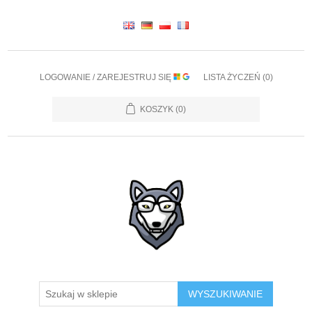
LOGOWANIE / ZAREJESTRUJ SIĘ
LISTA ŻYCZEŃ
(0)
KOSZYK
(0)
WYSZUKIWANIE