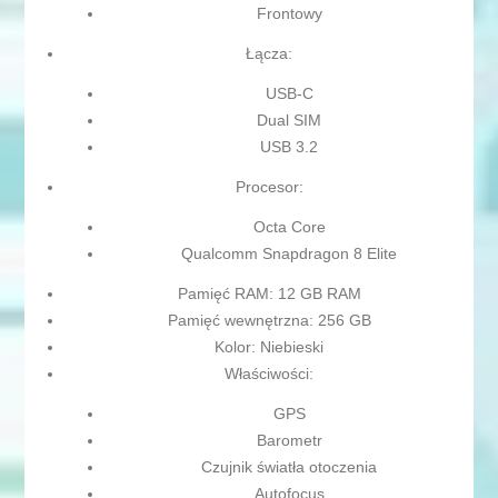
Frontowy
Łącza:
USB-C
Dual SIM
USB 3.2
Procesor:
Octa Core
Qualcomm Snapdragon 8 Elite
Pamięć RAM: 12 GB RAM
Pamięć wewnętrzna: 256 GB
Kolor: Niebieski
Właściwości:
GPS
Barometr
Czujnik światła otoczenia
Autofocus