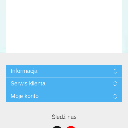
Informacja
Serwis klienta
Moje konto
Śledź nas