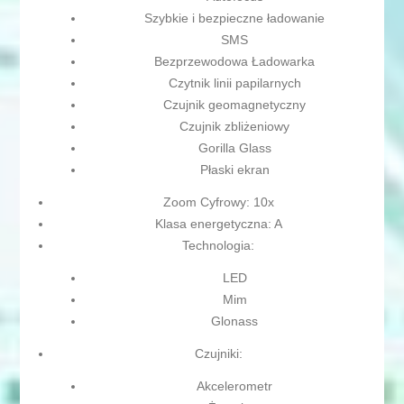
Szybkie i bezpieczne ładowanie
SMS
Bezprzewodowa Ładowarka
Czytnik linii papilarnych
Czujnik geomagnetyczny
Czujnik zbliżeniowy
Gorilla Glass
Płaski ekran
Zoom Cyfrowy: 10x
Klasa energetyczna: A
Technologia:
LED
Mim
Glonass
Czujniki:
Akcelerometr