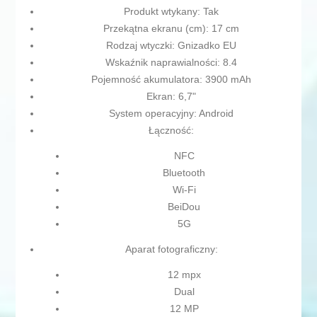
Produkt wtykany: Tak
Przekątna ekranu (cm): 17 cm
Rodzaj wtyczki: Gnizadko EU
Wskaźnik naprawialności: 8.4
Pojemność akumulatora: 3900 mAh
Ekran: 6,7"
System operacyjny: Android
Łączność:
NFC
Bluetooth
Wi-Fi
BeiDou
5G
Aparat fotograficzny:
12 mpx
Dual
12 MP