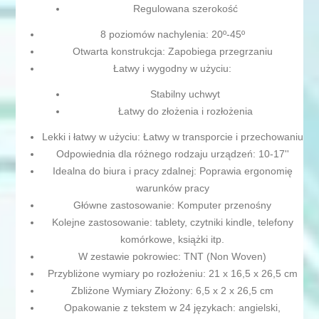
Regulowana szerokość
8 poziomów nachylenia: 20º-45º
Otwarta konstrukcja: Zapobiega przegrzaniu
Łatwy i wygodny w użyciu:
Stabilny uchwyt
Łatwy do złożenia i rozłożenia
Lekki i łatwy w użyciu: Łatwy w transporcie i przechowaniu
Odpowiednia dla różnego rodzaju urządzeń: 10-17''
Idealna do biura i pracy zdalnej: Poprawia ergonomię
warunków pracy
Główne zastosowanie: Komputer przenośny
Kolejne zastosowanie: tablety, czytniki kindle, telefony
komórkowe, książki itp.
W zestawie pokrowiec: TNT (Non Woven)
Przybliżone wymiary po rozłożeniu: 21 x 16,5 x 26,5 cm
Zbliżone Wymiary Złożony: 6,5 x 2 x 26,5 cm
Opakowanie z tekstem w 24 językach: angielski,