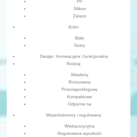
PP
Silikon
Żelazo
Kolor:
Biały
Szary
Design: Innowacyjna i funkcjonalna
Rodzaj:
Składany
Rozsuwany
Przeciwpoślizgowy
Kompaktowe
Odporne na
Wszechstronny i regulowany:
Wielopozycyjna
Regulowana wysokość