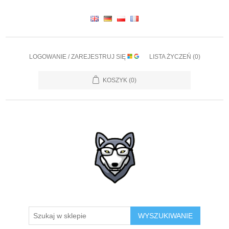
LOGOWANIE / ZAREJESTRUJ SIĘ
LISTA ŻYCZEŃ
(0)
KOSZYK
(0)
WYSZUKIWANIE