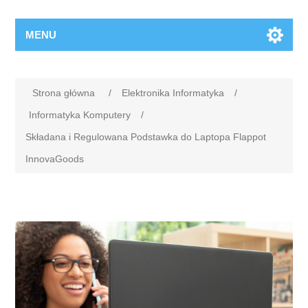
MENU
Strona główna
/
Elektronika Informatyka
/
Informatyka Komputery
/
Składana i Regulowana Podstawka do Laptopa Flappot
InnovaGoods