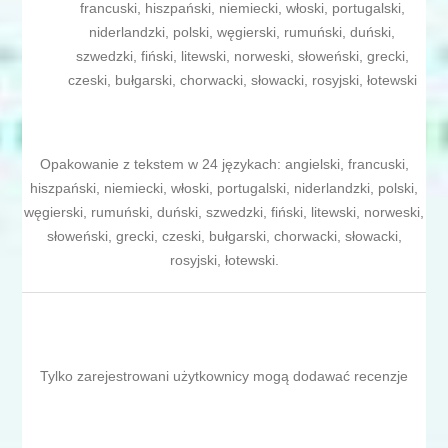
francuski, hiszpański, niemiecki, włoski, portugalski,
niderlandzki, polski, węgierski, rumuński, duński,
szwedzki, fiński, litewski, norweski, słoweński, grecki,
czeski, bułgarski, chorwacki, słowacki, rosyjski, łotewski
Opakowanie z tekstem w 24 językach: angielski, francuski,
hiszpański, niemiecki, włoski, portugalski, niderlandzki, polski,
węgierski, rumuński, duński, szwedzki, fiński, litewski, norweski,
słoweński, grecki, czeski, bułgarski, chorwacki, słowacki,
rosyjski, łotewski.
Tylko zarejestrowani użytkownicy mogą dodawać recenzje