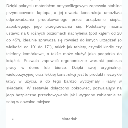
Dzięki pokryciu materiałem antypoślizgowym zapewnia stabilne
przymocowanie laptopa, a jej otwarta konstrukcja umożliwia
odprowadzanie produkowanego przez urządzenie ciepła,
zapobiegając jego przegrzewaniu się. Podstawkę można
ustawić na 8 różnych poziomach nachylenia (pod kątem od 20
do 45º), idealnie sprawdza się również do innych urządzeń (o
wielkości od 10" do 17"), takich jak tablety, czytniki kindle czy
telefony komórkowe, a także może służyć jako podpórka do
książek. Pozwala zapewnić ergonomiczne warunki podczas
pracy w domu lub biurze. Dzięki swej oryginalnej,
wielopozycyjnej oraz lekkiej konstrukcji jest to produkt niezwykle
łatwy w użyciu, a do tego bardzo wytrzymały i łatwy w
składaniu. W zestawie dołączono pokrowiec, pozwalający na
jego bezpieczne przechowywanie jak i wygodne zabieranie ze
sobą w dowolne miejsce.
Materiał: