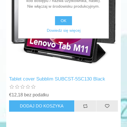
kod dostępu / nazwa użytkownika, hasło).
Nie włączaj w środowisku produkcyjnym.
OK
Dowiedz się więcej
Tablet cover Subblim SUBCST-5SC130 Black
€12,18 bez podatku
DODAJ DO KOSZYKA