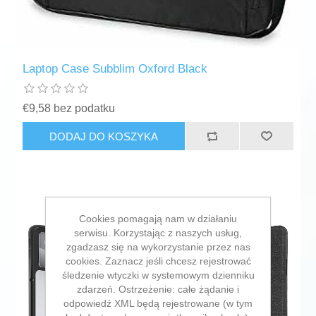
Laptop Case Subblim Oxford Black
€9,58 bez podatku
DODAJ DO KOSZYKA
Cookies pomagają nam w działaniu
serwisu. Korzystając z naszych usług,
zgadzasz się na wykorzystanie przez nas
cookies. Zaznacz jeśli chcesz rejestrować
śledzenie wtyczki w systemowym dzienniku
zdarzeń. Ostrzeżenie: całe żądanie i
odpowiedź XML będą rejestrowane (w tym