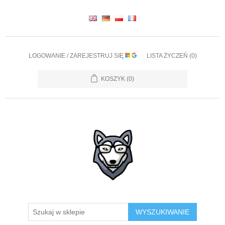
LOGOWANIE / ZAREJESTRUJ SIĘ
LISTA ŻYCZEŃ
(0)
KOSZYK
(0)
WYSZUKIWANIE