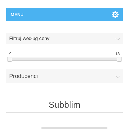
MENU
Filtruj według ceny
9
13
Producenci
Subblim