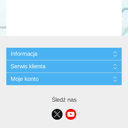
Informacja
Serwis klienta
Moje konto
Śledź nas