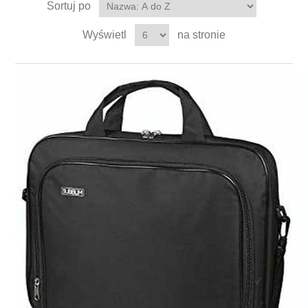
Sortuj po
Wyświetl
na stronie