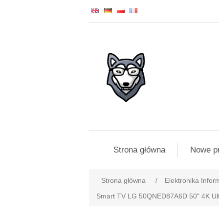
Strona główna
Nowe p
Strona główna
/
Elektronika Infor
Smart TV LG 50QNED87A6D 50" 4K U