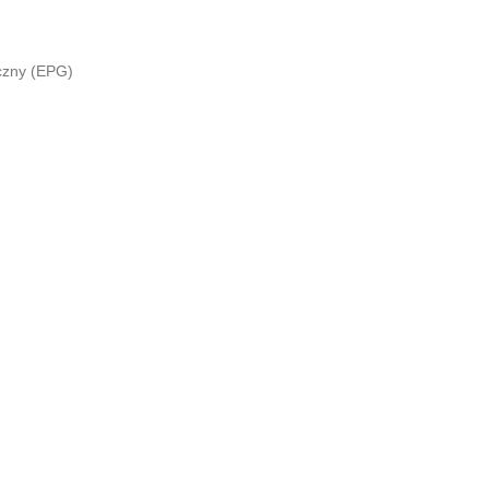
czny (EPG)