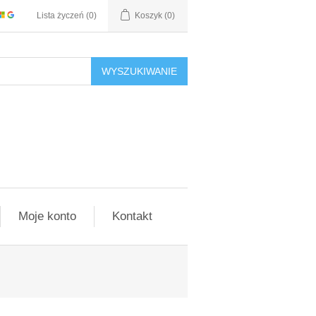
Lista życzeń
(0)
Koszyk
(0)
WYSZUKIWANIE
Moje konto
Kontakt