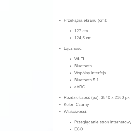
Przekątna ekranu (cm):
127 cm
124,5 cm
Łączność:
Wi-Fi
Bluetooth
Wspólny interfejs
Bluetooth 5.1
eARC
Rozdzielczość (px): 3840 x 2160 px
Kolor: Czarny
Właściwości:
Przeglądanie stron internetow
ECO