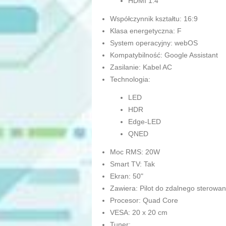
HDMI 1.4
Współczynnik kształtu: 16:9
Klasa energetyczna: F
System operacyjny: webOS
Kompatybilność: Google Assistant
Zasilanie: Kabel AC
Technologia:
LED
HDR
Edge-LED
QNED
Moc RMS: 20W
Smart TV: Tak
Ekran: 50"
Zawiera: Pilot do zdalnego sterowan
Procesor: Quad Core
VESA: 20 x 20 cm
Tuner: