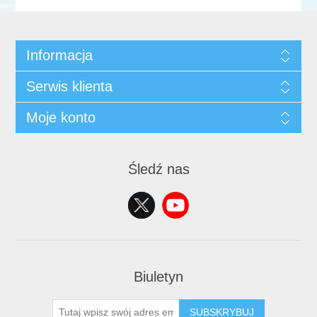
Informacja
Serwis klienta
Moje konto
Śledź nas
Biuletyn
SUBSKRYBUJ