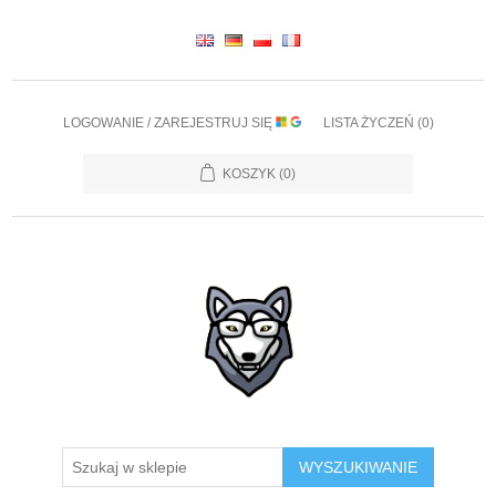
LOGOWANIE / ZAREJESTRUJ SIĘ
LISTA ŻYCZEŃ
(0)
KOSZYK
(0)
WYSZUKIWANIE