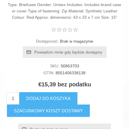
Type: Briefcase Gender: Unisex Includes: Includes brand case
or cover Type of fastening: Zip Material: Synthetic Leather
Colour: Red Approx. dimensions: 43 x 33 x 7 cm Size: 15"
Dostępność:
Brak w magazynie
Powiadom mnie gdy będzie dostępny
SKU:
S0863703
GTIN:
8051406338138
€15,39 bez podatku
DODAJ DO KOSZYKA
SZACUNKOWY KOSZT DOSTAWY