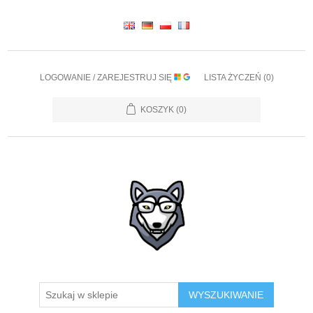
LOGOWANIE / ZAREJESTRUJ SIĘ
LISTA ŻYCZEŃ
(0)
KOSZYK
(0)
WYSZUKIWANIE