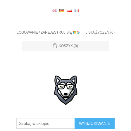
LOGOWANIE / ZAREJESTRUJ SIĘ
LISTA ŻYCZEŃ
(0)
KOSZYK
(0)
WYSZUKIWANIE