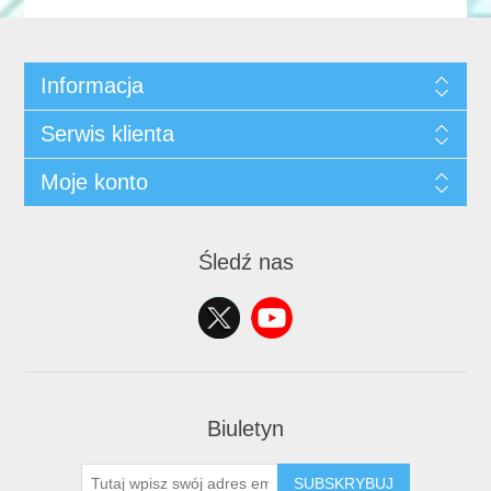
Informacja
Serwis klienta
Moje konto
Śledź nas
Biuletyn
SUBSKRYBUJ