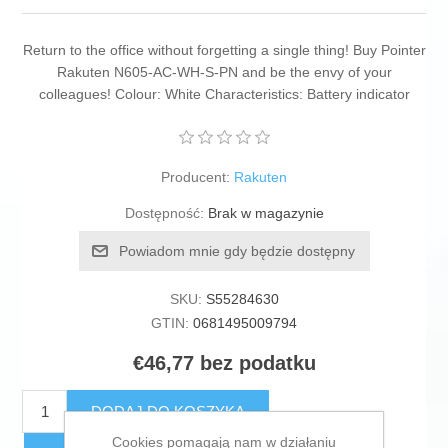
Return to the office without forgetting a single thing! Buy Pointer
Rakuten N605-AC-WH-S-PN and be the envy of your
colleagues! Colour: White Characteristics: Battery indicator
Producent:
Rakuten
Dostępność:
Brak w magazynie
Powiadom mnie gdy będzie dostępny
SKU:
S55284630
GTIN:
0681495009794
€46,77 bez podatku
DODAJ DO KOSZYKA
Cookies pomagają nam w działaniu