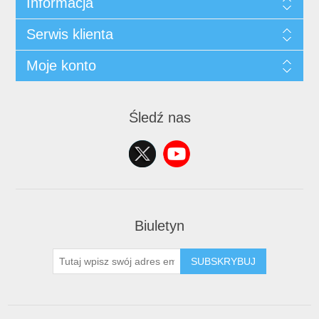
Informacja
Serwis klienta
Moje konto
Śledź nas
Biuletyn
SUBSKRYBUJ