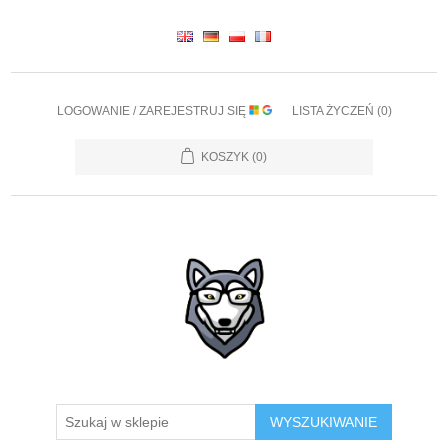
LOGOWANIE / ZAREJESTRUJ SIĘ
LISTA ŻYCZEŃ
(0)
KOSZYK
(0)
WYSZUKIWANIE