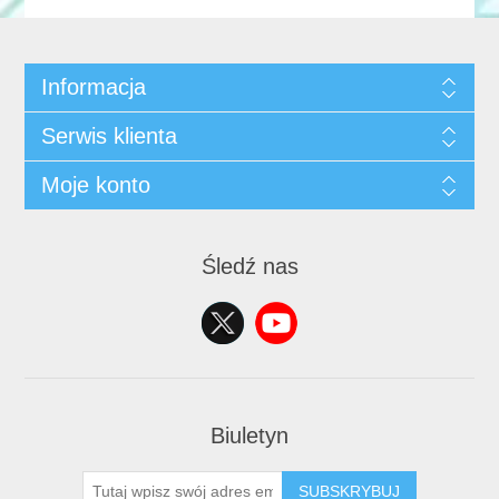
Informacja
Serwis klienta
Moje konto
Śledź nas
Biuletyn
SUBSKRYBUJ