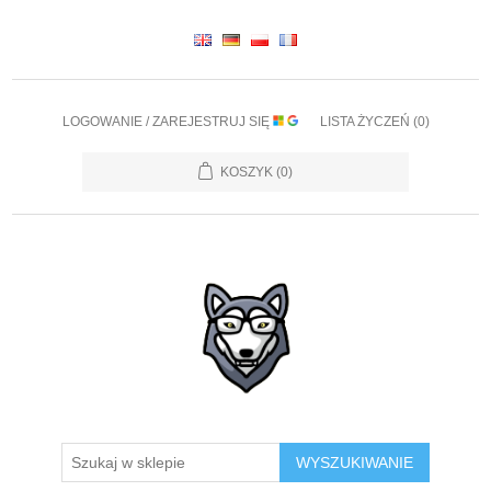
LOGOWANIE / ZAREJESTRUJ SIĘ
LISTA ŻYCZEŃ
(0)
KOSZYK
(0)
WYSZUKIWANIE