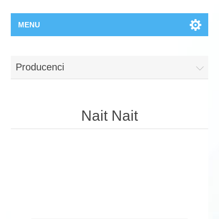
MENU
Producenci
Nait Nait