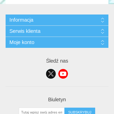
Informacja
Serwis klienta
Moje konto
Śledź nas
Biuletyn
SUBSKRYBUJ