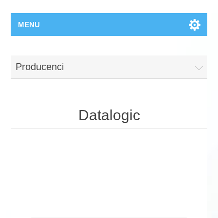
MENU
Producenci
Datalogic