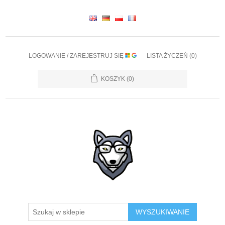
LOGOWANIE / ZAREJESTRUJ SIĘ
LISTA ŻYCZEŃ
(0)
KOSZYK
(0)
WYSZUKIWANIE