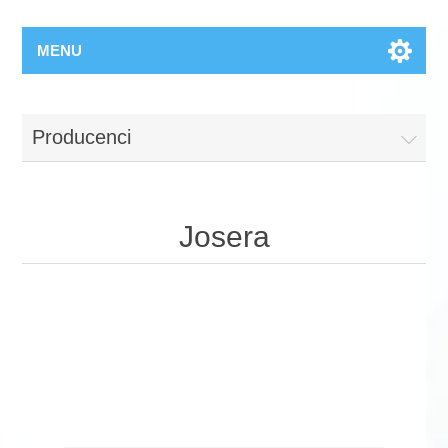
MENU
Producenci
Josera