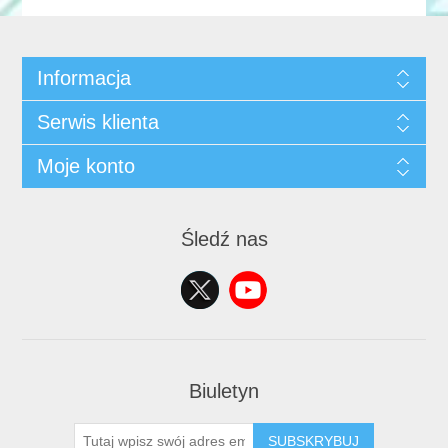
Informacja
Serwis klienta
Moje konto
Śledź nas
Biuletyn
SUBSKRYBUJ