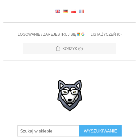
LOGOWANIE / ZAREJESTRUJ SIĘ
LISTA ŻYCZEŃ
(0)
KOSZYK
(0)
WYSZUKIWANIE