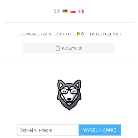
LOGOWANIE / ZAREJESTRUJ SIĘ
LISTA ŻYCZEŃ
(0)
KOSZYK
(0)
WYSZUKIWANIE