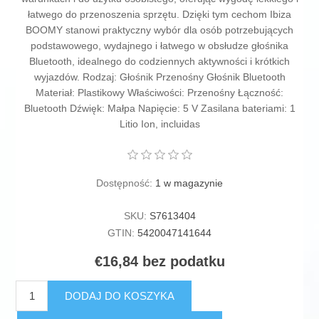
łatwego do przenoszenia sprzętu. Dzięki tym cechom Ibiza
BOOMY stanowi praktyczny wybór dla osób potrzebujących
podstawowego, wydajnego i łatwego w obsłudze głośnika
Bluetooth, idealnego do codziennych aktywności i krótkich
wyjazdów. Rodzaj: Głośnik Przenośny Głośnik Bluetooth
Materiał: Plastikowy Właściwości: Przenośny Łączność:
Bluetooth Dźwięk: Małpa Napięcie: 5 V Zasilana bateriami: 1
Litio Ion, incluidas
Dostępność:
1 w magazynie
SKU:
S7613404
GTIN:
5420047141644
€16,84 bez podatku
DODAJ DO KOSZYKA