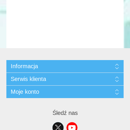
Informacja
Serwis klienta
Moje konto
Śledź nas