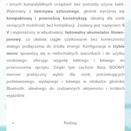
i innych kompatybilnych urządzeń bez potrzeby użycia kabli.
Wykonany z
tworzywa sztucznego
, głośnik wyróżnia się
kompaktową i przenośną konstrukcją
, idealną dla osób
ceniących mobilność bez komplikacji. Zasilany jest napięciem
5
V
i wyposażony w wbudowany,
ładowalny akumulator litowo-
jonowy
, co ułatwia ciągłe użytkowanie bez konieczności
stałego podłączenia do źródła energii. Konfiguracja w
trybie
mono
sprawdza się w nieformalnych warunkach i do użytku
osobistego, oferując wygodę lekkiego i łatwego do
przenoszenia sprzętu. Dzięki tym cechom Ibiza BOOMY
stanowi praktyczny wybór dla osób potrzebujących
podstawowego, wydajnego i łatwego w obsłudze głośnika
Bluetooth, idealnego do codziennych aktywności i krótkich
wyjazdów.
Rodzaj: