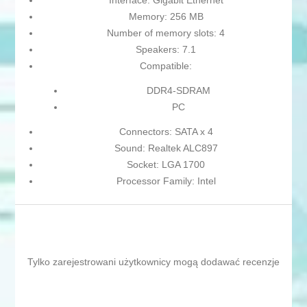
Interface: Gigabit Ethernet
Memory: 256 MB
Number of memory slots: 4
Speakers: 7.1
Compatible:
DDR4-SDRAM
PC
Connectors: SATA x 4
Sound: Realtek ALC897
Socket: LGA 1700
Processor Family: Intel
Tylko zarejestrowani użytkownicy mogą dodawać recenzje