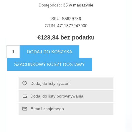
Dostępność:
35 w magazynie
SKU:
S5629786
GTIN:
4711377247900
€123,84 bez podatku
DODAJ DO KOSZYKA
SZACUNKOWY KOSZT DOSTAWY
Dodaj do listy życzeń
Dodaj do listy porównywania
E-mail znajomego