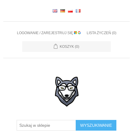
LOGOWANIE / ZAREJESTRUJ SIĘ
LISTA ŻYCZEŃ
(0)
KOSZYK
(0)
WYSZUKIWANIE