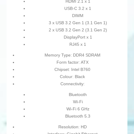
HDMI 2.1 x 1
USB-C 3.2 x 1
DIMM
3 x USB 3.2 Gen 1 (3.1 Gen 1)
2 x USB 3.2 Gen 2 (3.1 Gen 2)
DisplayPort x 1
RJ45 x 1
Memory Type: DDR4 SDRAM
Form factor: ATX
Chipset: Intel B760
Colour: Black
Connectivity:
Bluetooth
Wi-Fi
Wi-Fi 6 GHz
Bluetooth 5.3
Resolution: HD