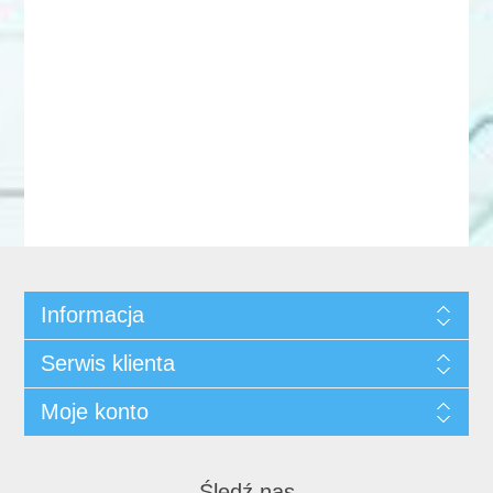
Informacja
Serwis klienta
Moje konto
Śledź nas