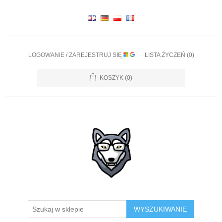
LOGOWANIE / ZAREJESTRUJ SIĘ
LISTA ŻYCZEŃ
(0)
KOSZYK
(0)
WYSZUKIWANIE