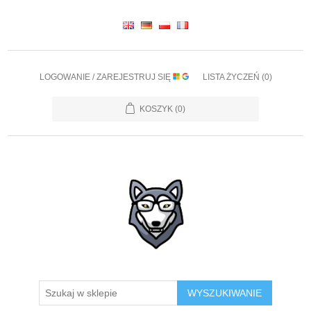
LOGOWANIE / ZAREJESTRUJ SIĘ
LISTA ŻYCZEŃ
(0)
KOSZYK
(0)
WYSZUKIWANIE