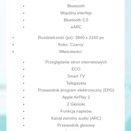
Bluetooth
Wspólny interfejs
Bluetooth 5.0
eARC
Rozdzielczość (px): 3840 x 2160 px
Kolor: Czarny
Właściwości:
Przeglądanie stron internetowych
ECO
Smart TV
Telegazeta
Przewodnik program elektroniczny (EPG)
Apple AirPlay 2
2 Głośniki
Funkcja napisów
Kanał zwrotny audio (ARC)
Przewodnik głosowy