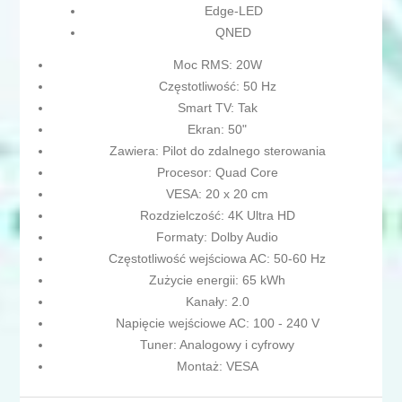
Edge-LED
QNED
Moc RMS: 20W
Częstotliwość: 50 Hz
Smart TV: Tak
Ekran: 50"
Zawiera: Pilot do zdalnego sterowania
Procesor: Quad Core
VESA: 20 x 20 cm
Rozdzielczość: 4K Ultra HD
Formaty: Dolby Audio
Częstotliwość wejściowa AC: 50-60 Hz
Zużycie energii: 65 kWh
Kanały: 2.0
Napięcie wejściowe AC: 100 - 240 V
Tuner: Analogowy i cyfrowy
Montaż: VESA