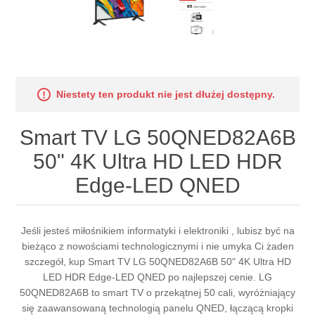
Niestety ten produkt nie jest dłużej dostępny.
Smart TV LG 50QNED82A6B
50" 4K Ultra HD LED HDR
Edge-LED QNED
Jeśli jesteś miłośnikiem informatyki i elektroniki , lubisz być na
bieżąco z nowościami technologicznymi i nie umyka Ci żaden
szczegół, kup Smart TV LG 50QNED82A6B 50" 4K Ultra HD
LED HDR Edge-LED QNED po najlepszej cenie. LG
50QNED82A6B to smart TV o przekątnej 50 cali, wyróżniający
się zaawansowaną technologią panelu QNED, łączącą kropki