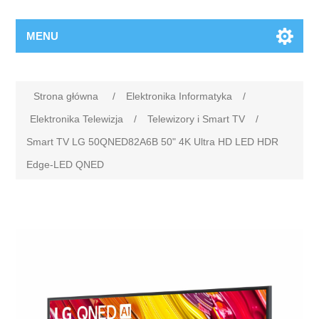
MENU
Strona główna
/
Elektronika Informatyka
/
Elektronika Telewizja
/
Telewizory i Smart TV
/
Smart TV LG 50QNED82A6B 50" 4K Ultra HD LED HDR
Edge-LED QNED