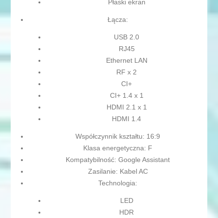
Płaski ekran
Łącza:
USB 2.0
RJ45
Ethernet LAN
RF x 2
CI+
CI+ 1.4 x 1
HDMI 2.1 x 1
HDMI 1.4
Współczynnik kształtu: 16:9
Klasa energetyczna: F
Kompatybilność: Google Assistant
Zasilanie: Kabel AC
Technologia:
LED
HDR