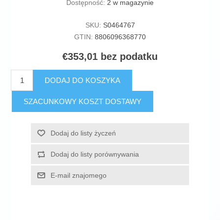
Dostępność:
2 w magazynie
SKU:
S0464767
GTIN:
8806096368770
€353,01 bez podatku
DODAJ DO KOSZYKA
SZACUNKOWY KOSZT DOSTAWY
Dodaj do listy życzeń
Dodaj do listy porównywania
E-mail znajomego