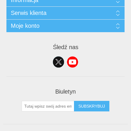
Informacja
Serwis klienta
Moje konto
Śledź nas
Biuletyn
SUBSKRYBUJ