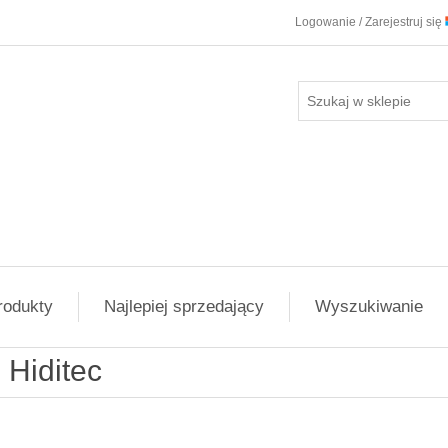
Logowanie / Zarejestruj się
rodukty
Najlepiej sprzedający
Wyszukiwanie
Hiditec