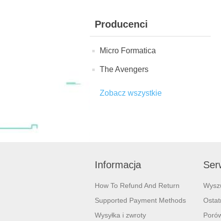
Producenci
Micro Formatica
The Avengers
Zobacz wszystkie
Informacja
Serw
How To Refund And Return
Wysz
Supported Payment Methods
Ostat
Wysyłka i zwroty
Porów