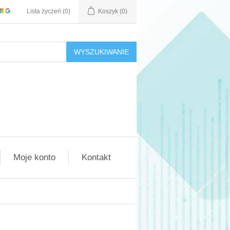
Lista życzeń
(0)
Koszyk
(0)
WYSZUKIWANIE
Moje konto
Kontakt