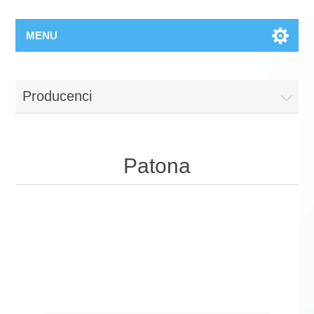
MENU
Producenci
Patona