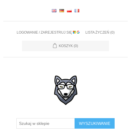
LOGOWANIE / ZAREJESTRUJ SIĘ
LISTA ŻYCZEŃ
(0)
KOSZYK
(0)
WYSZUKIWANIE