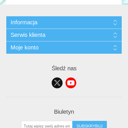
Informacja
Serwis klienta
Moje konto
Śledź nas
Biuletyn
SUBSKRYBUJ