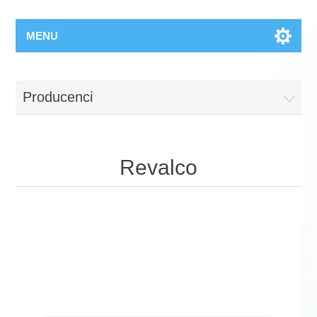
MENU
Producenci
Revalco