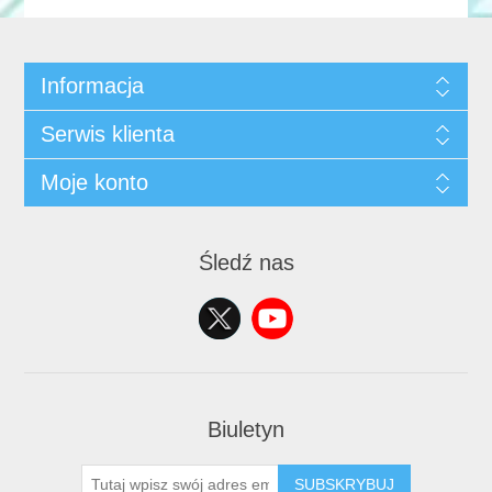
Informacja
Serwis klienta
Moje konto
Śledź nas
Biuletyn
SUBSKRYBUJ