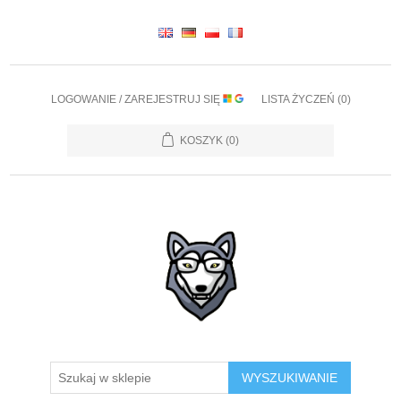
LOGOWANIE / ZAREJESTRUJ SIĘ
LISTA ŻYCZEŃ
(0)
KOSZYK
(0)
WYSZUKIWANIE