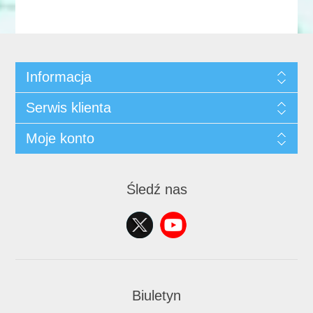
Informacja
Serwis klienta
Moje konto
Śledź nas
Biuletyn