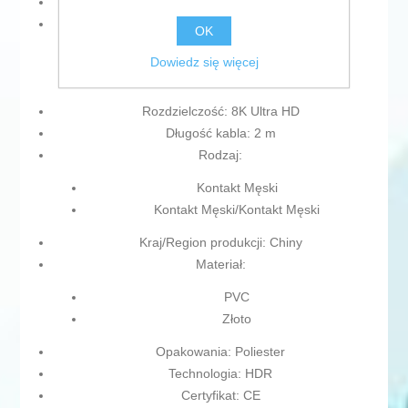
Kolor: Czarny
Łącza:
OK
DisplayPort
Dowiedz się więcej
USB-C
Rozdzielczość: 8K Ultra HD
Długość kabla: 2 m
Rodzaj:
Kontakt Męski
Kontakt Męski/Kontakt Męski
Kraj/Region produkcji: Chiny
Materiał:
PVC
Złoto
Opakowania: Poliester
Technologia: HDR
Certyfikat: CE