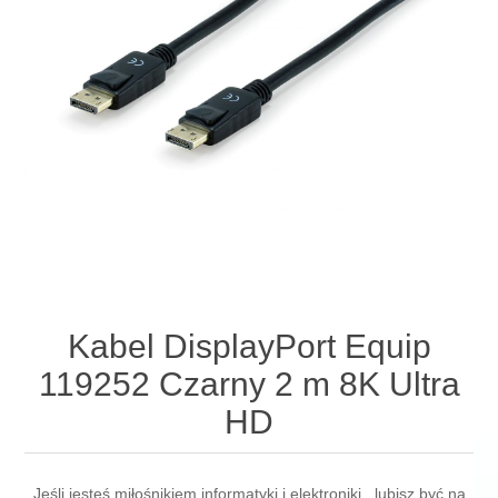
Kabel DisplayPort Equip
119252 Czarny 2 m 8K Ultra
HD
Jeśli jesteś miłośnikiem informatyki i elektroniki , lubisz być na