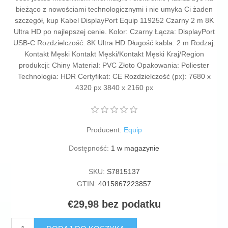
bieżąco z nowościami technologicznymi i nie umyka Ci żaden
szczegół, kup Kabel DisplayPort Equip 119252 Czarny 2 m 8K
Ultra HD po najlepszej cenie. Kolor: Czarny Łącza: DisplayPort
USB-C Rozdzielczość: 8K Ultra HD Długość kabla: 2 m Rodzaj:
Kontakt Męski Kontakt Męski/Kontakt Męski Kraj/Region
produkcji: Chiny Materiał: PVC Złoto Opakowania: Poliester
Technologia: HDR Certyfikat: CE Rozdzielczość (px): 7680 x
4320 px 3840 x 2160 px
Producent:
Equip
Dostępność:
1 w magazynie
SKU:
S7815137
GTIN:
4015867223857
€29,98 bez podatku