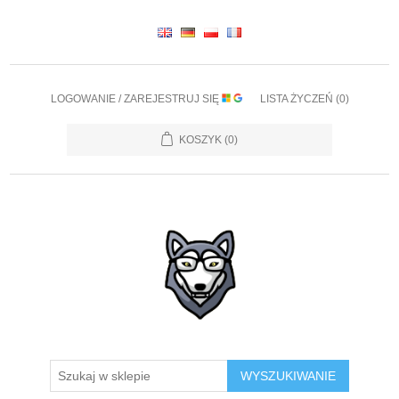
LOGOWANIE / ZAREJESTRUJ SIĘ
LISTA ŻYCZEŃ
(0)
KOSZYK
(0)
WYSZUKIWANIE