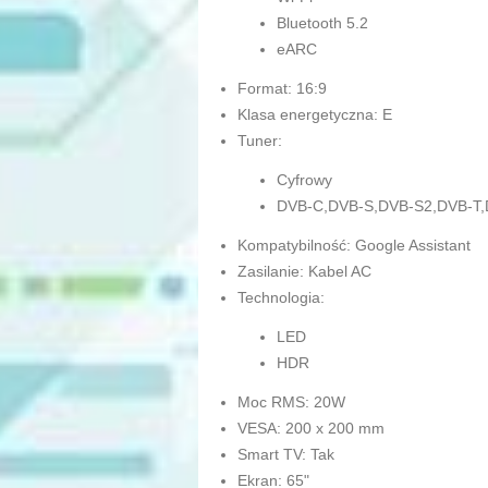
Bluetooth 5.2
eARC
Format: 16:9
Klasa energetyczna: E
Tuner:
Cyfrowy
DVB-C,DVB-S,DVB-S2,DVB-T
Kompatybilność: Google Assistant
Zasilanie: Kabel AC
Technologia:
LED
HDR
Moc RMS: 20W
VESA: 200 x 200 mm
Smart TV: Tak
Ekran: 65"