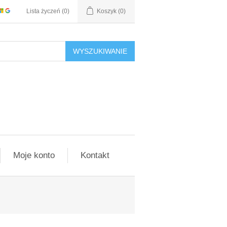
Lista życzeń
(0)
Koszyk
(0)
WYSZUKIWANIE
Moje konto
Kontakt